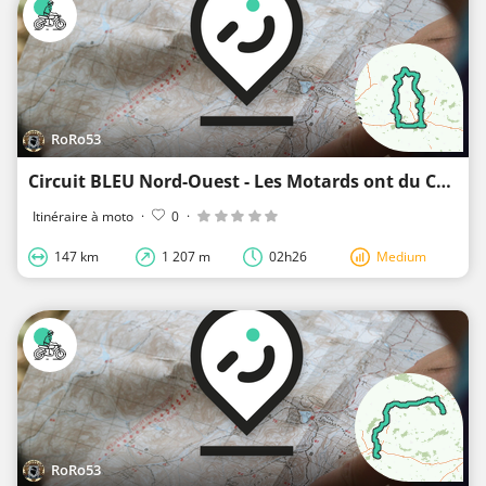
RoRo53
Circuit BLEU Nord-Ouest - Les Motards ont du Coeur 2011 - 11ème Edition
Itinéraire à moto
·
0
·
147 km
1 207 m
02h26
Medium
RoRo53