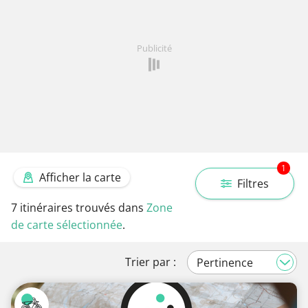
Publicité
1
Afficher la carte
Filtres
7
itinéraires trouvés dans
Zone
de carte sélectionnée
.
Trier par :