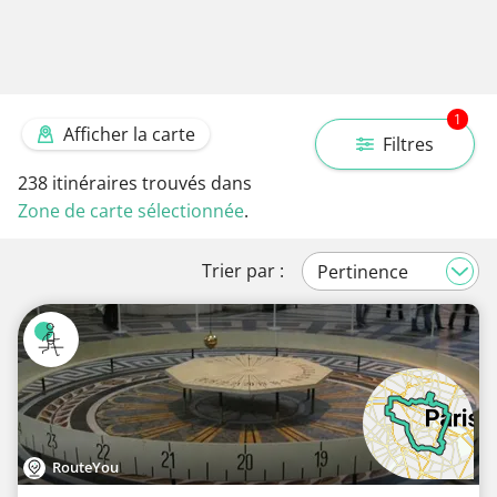
1
Afficher la carte
Filtres
238
itinéraires trouvés dans
Zone de carte sélectionnée
.
Trier par :
RouteYou