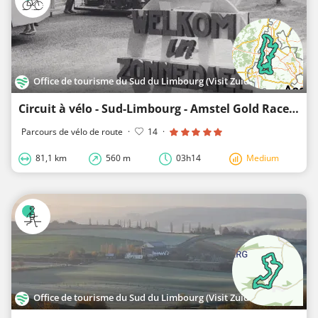
Office de tourisme du Sud du Limbourg (Visit Zuid-Limburg)
Circuit à vélo - Sud-Limbourg - Amstel Gold Race 365 - Boucle 1
Parcours de vélo de route
·
14
·
81,1 km
560 m
03h14
Medium
Office de tourisme du Sud du Limbourg (Visit Zuid-Limburg)