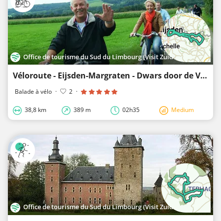
Office de tourisme du Sud du Limbourg (Visit Zuid-Limburg)
Véloroute - Eijsden-Margraten - Dwars door de Voerstreek
Balade à vélo
·
2
·
38,8 km
389 m
02h35
Medium
Office de tourisme du Sud du Limbourg (Visit Zuid-Limburg)