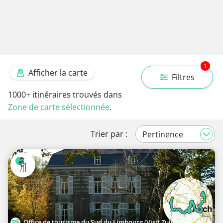
1
Afficher la carte
Filtres
1000+
itinéraires trouvés dans
Zone de carte sélectionnée
.
Trier par :
Office de tourisme du Sud du Limbourg (Visit Zuid-Limburg)