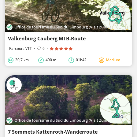
Office de tourisme du Sud du Limbourg (Visit Zuid-Limburg)
Valkenburg Cauberg MTB-Route
Parcours VTT
·
6
·
30,7 km
490 m
01h42
Medium
Office de tourisme du Sud du Limbourg (Visit Zuid-Limburg)
7 Sommets Kattenroth-Wanderroute