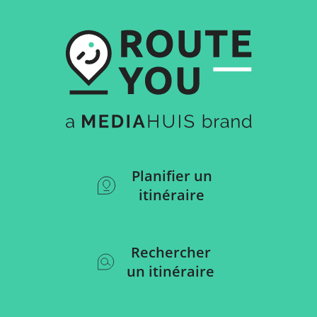
Planifier un
itinéraire
Rechercher
un itinéraire