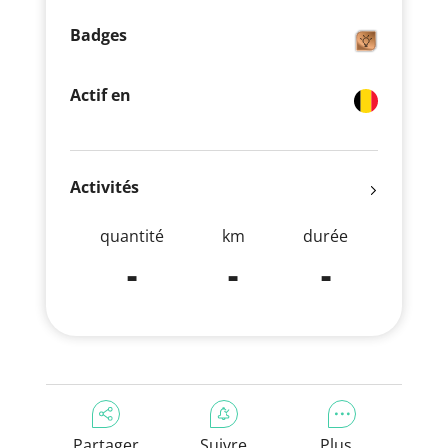
Badges
Actif en
Activités
quantité
km
durée
-
-
-
Partager
Suivre
Plus...