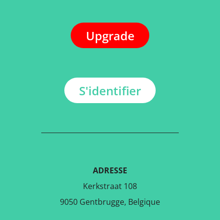
Upgrade
S'identifier
ADRESSE
Kerkstraat 108
9050 Gentbrugge, Belgique