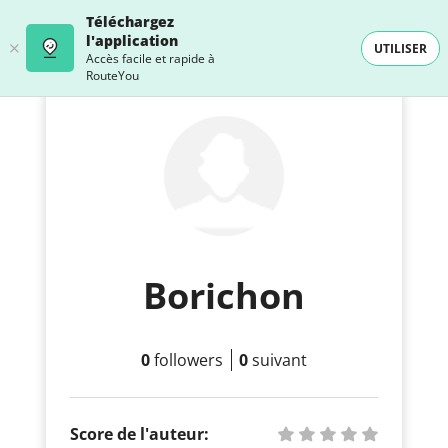
Téléchargez
l'application
UTILISER
Accès facile et rapide à
RouteYou
Borichon
0
followers
0
suivant
Score de l'auteur: