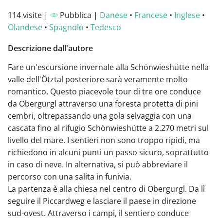
114 visite |
Pubblica |
Danese
•
Francese
•
Inglese
•
Olandese
•
Spagnolo
•
Tedesco
Descrizione dall'autore
Fare un'escursione invernale alla Schönwieshütte nella
valle dell'Ötztal posteriore sarà veramente molto
romantico. Questo piacevole tour di tre ore conduce
da Obergurgl attraverso una foresta protetta di pini
cembri, oltrepassando una gola selvaggia con una
cascata fino al rifugio Schönwieshütte a 2.270 metri sul
livello del mare. I sentieri non sono troppo ripidi, ma
richiedono in alcuni punti un passo sicuro, soprattutto
in caso di neve. In alternativa, si può abbreviare il
percorso con una salita in funivia.
La partenza è alla chiesa nel centro di Obergurgl. Da lì
seguire il Piccardweg e lasciare il paese in direzione
sud-ovest. Attraverso i campi, il sentiero conduce