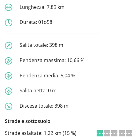
Lunghezza:
7,89 km
Durata:
01o58
Salita totale:
398 m
Pendenza massima:
10,66 %
Pendenza media:
5,04 %
Salita netta:
0 m
Discesa totale:
398 m
Strade e sottosuolo
Strade asfaltate:
1,22 km (15 %)