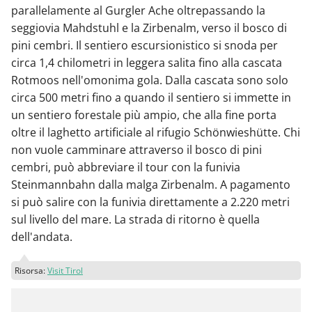
parallelamente al Gurgler Ache oltrepassando la
seggiovia Mahdstuhl e la Zirbenalm, verso il bosco di
pini cembri. Il sentiero escursionistico si snoda per
circa 1,4 chilometri in leggera salita fino alla cascata
Rotmoos nell'omonima gola. Dalla cascata sono solo
circa 500 metri fino a quando il sentiero si immette in
un sentiero forestale più ampio, che alla fine porta
oltre il laghetto artificiale al rifugio Schönwieshütte. Chi
non vuole camminare attraverso il bosco di pini
cembri, può abbreviare il tour con la funivia
Steinmannbahn dalla malga Zirbenalm. A pagamento
si può salire con la funivia direttamente a 2.220 metri
sul livello del mare. La strada di ritorno è quella
dell'andata.
Risorsa:
Visit Tirol