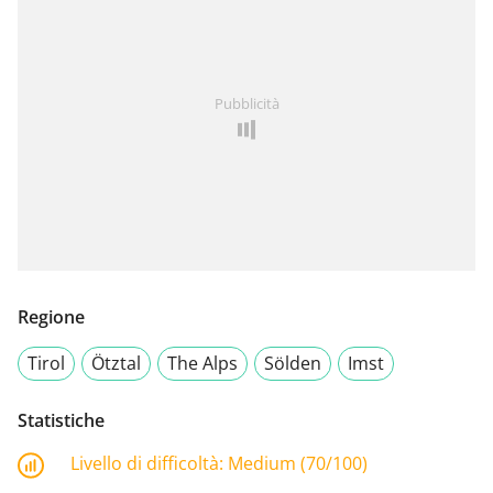
Pubblicità
Regione
Tirol
Ötztal
The Alps
Sölden
Imst
Statistiche
Livello di difficoltà:
Medium (70/100)