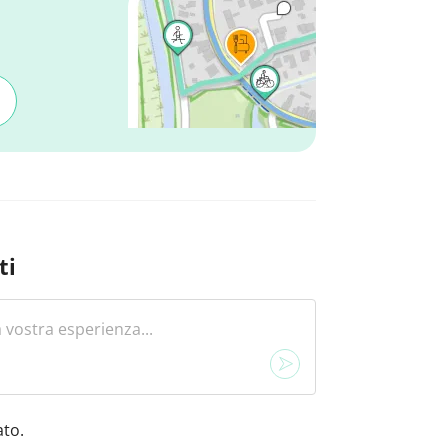
ti
to.