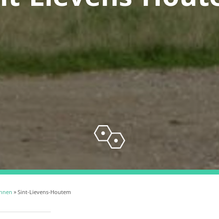
ennen
» Sint-Lievens-Houtem