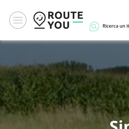
Ricerca un i
Si