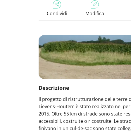
Condividi
Modifica
Descrizione
Il progetto di ristrutturazione delle terre d
Lievens-Houtem è stato realizzato nel per
2015. Oltre 55 km di strade sono state res
accessibili, costruite o ricostruite. Le str
finivano in un cul-de-sac sono state collega