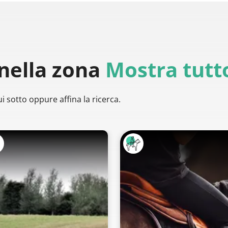
nella zona
Mostra tutt
i sotto oppure affina la ricerca.