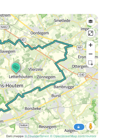
Dati mappa
© Thunderforest
© OpenStreetMap contributors