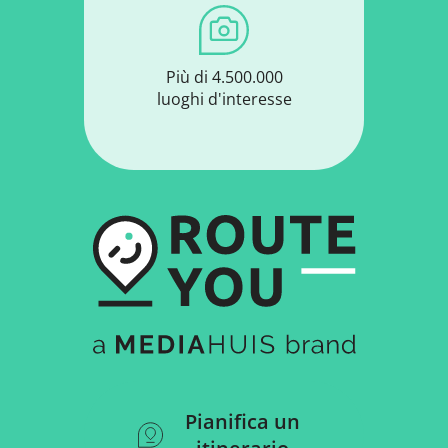
Più di 4.500.000
luoghi d'interesse
Pianifica un