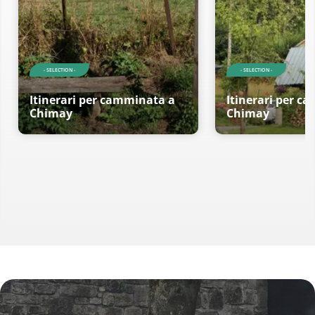
- SELECTION -
- SELECTION -
Itinerari per camminata a
Itinerari per c
Chimay
Chimay