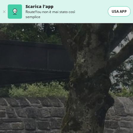
Scarica l'app
USA APP
RouteYou non è mai stato così
semplice