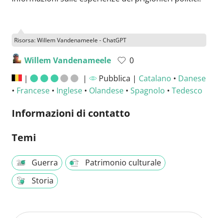
Risorsa: Willem Vandenameele - ChatGPT
Willem Vandenameele
0
|
|
Pubblica |
Catalano
•
Danese
•
Francese
•
Inglese
•
Olandese
•
Spagnolo
•
Tedesco
Informazioni di contatto
Temi
Guerra
Patrimonio culturale
Storia