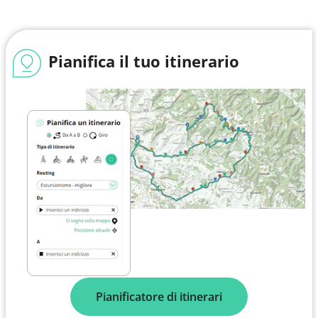
Pianifica il tuo itinerario
Pianificatore di itinerari