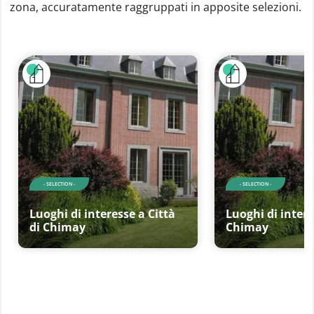
zona, accuratamente raggruppati in apposite selezioni.
- SELECTION -
- SELECTION -
Luoghi di interesse a Città
Luoghi di intere
di Chimay
Chimay