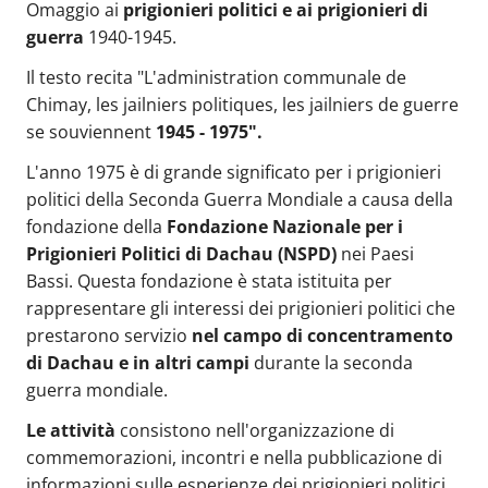
Omaggio ai
prigionieri politici e ai prigionieri di
guerra
1940-1945.
Il testo recita "L'administration communale de
Chimay, les jailniers politiques, les jailniers de guerre
se souviennent
1945 - 1975".
L'anno 1975 è di grande significato per i prigionieri
politici della Seconda Guerra Mondiale a causa della
fondazione della
Fondazione Nazionale per i
Prigionieri Politici di Dachau (NSPD)
nei Paesi
Bassi. Questa fondazione è stata istituita per
rappresentare gli interessi dei prigionieri politici che
prestarono servizio
nel campo di concentramento
di Dachau e in altri campi
durante la seconda
guerra mondiale.
Le attività
consistono nell'organizzazione di
commemorazioni, incontri e nella pubblicazione di
informazioni sulle esperienze dei prigionieri politici.