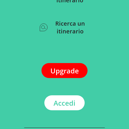
itinerario
Ricerca un
itinerario
Upgrade
Accedi