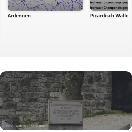
Ardennen
Picardisch Wallon
Risorsa: Willem Vandenameele