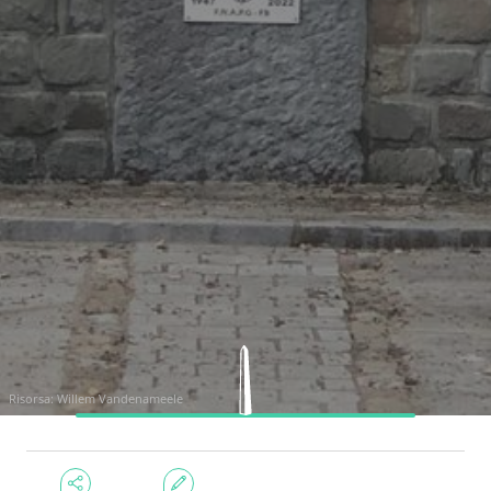
Risorsa: Willem Vandenameele