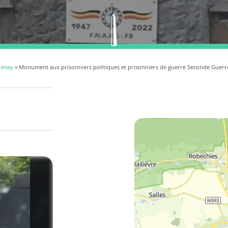
himay
» Monument aux prisonniers politiques et prisonniers de guerre Seconde Guerr