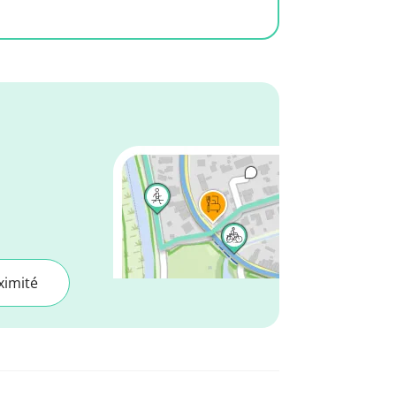
ximité