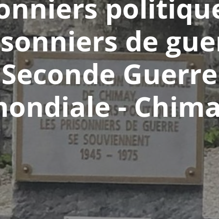
onniers politiqu
isonniers de gue
Seconde Guerre
ondiale - Chim