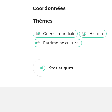
Coordonnées
Thèmes
Guerre mondiale
Histoire
Patrimoine culturel
Statistiques