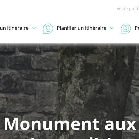
Visite gui
n itinéraire
Planifier un itinéraire
P
Monument aux