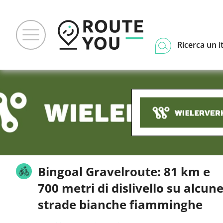
Ricerca un i
Bingoal Gravelroute: 81 km e
700 metri di dislivello su alcun
strade bianche fiamminghe