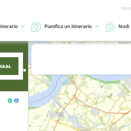
Visit
tinerario
Pianifica un itinerario
Nodi
e