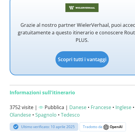
Grazie al nostro partner WielerVerhaal, puoi acce
gratuitamente a questo itinerario e conoscere Rou
PLUS.
Scopri tutti i vantaggi
Informazioni sull'itinerario
3752 visite |
Pubblica |
Danese
•
Francese
•
Inglese
•
Olandese
•
Spagnolo
•
Tedesco
Ultimo verificato: 10 aprile 2025
Tradotto da
OpenAI