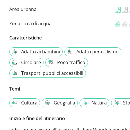
Area urbana
Zona ricca di acqua
Caratteristiche
Adatto ai bambini
Adatto per ciclismo
Circolare
Poco traffico
Trasporti pubblici accessibili
Temi
Cultura
Geografia
Natura
Sto
Inizio e fine dell'itinerario
Indirizzo più vicino all'inizio e alla fine:
Wandelnetwerk Z