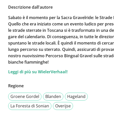
Descrizione dall'autore
Sabato è il momento per la Sacra Gravelride: le Strade
Quello che era iniziato come un evento ludico per pre
le strade sterrate in Toscana si è trasformato in una de
gare del calendario. Di conseguenza, in tutte le direzion
spuntano le strade locali. È quindi il momento di cerca
lungo percorso su sterrato. Quindi, assicurati di provar
nostro nuovissimo Percorso Bingoal Gravel sulle strad
bianche fiamminghe!
Leggi di più su WielerVerhaal!
Regione
Groene Gordel
Blanden
Hageland
La Foresta di Sonian
Overijse