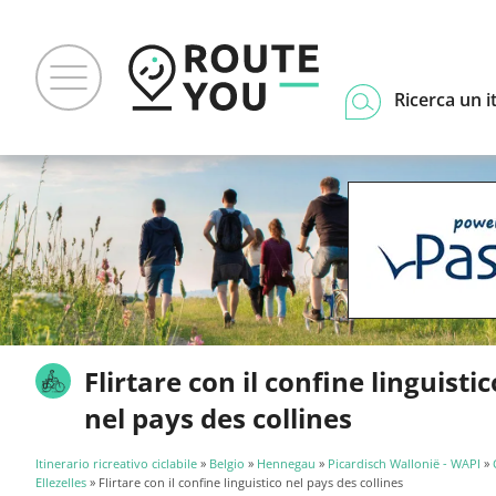
Ricerca un i
Flirtare con il confine linguistic
nel pays des collines
Itinerario ricreativo ciclabile
»
Belgio
»
Hennegau
»
Picardisch Wallonië - WAPI
»
Ellezelles
» Flirtare con il confine linguistico nel pays des collines