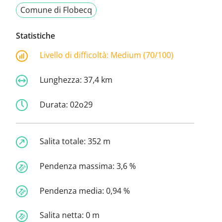
Comune di Flobecq
Statistiche
Livello di difficoltà:
Medium (70/100)
Lunghezza:
37,4 km
Durata:
02o29
Salita totale:
352 m
Pendenza massima:
3,6 %
Pendenza media:
0,94 %
Salita netta:
0 m