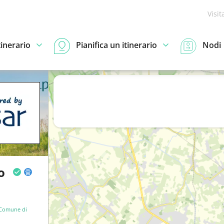
Visit
tinerario
Pianifica un itinerario
Nodi
o
Comune di