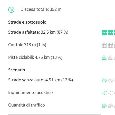
Discesa totale:
352 m
Strade e sottosuolo
Strade asfaltate:
32,5 km (87 %)
Ciottoli:
313 m (1 %)
Piste ciclabili:
4,75 km (13 %)
Scenario
Strade senza auto:
4,51 km (12 %)
Inquinamento acustico
Quantità di traffico