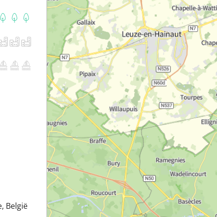
e, België