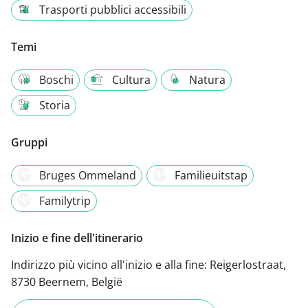
Trasporti pubblici accessibili
Temi
Boschi
Cultura
Natura
Storia
Gruppi
Bruges Ommeland
Familieuitstap
Familytrip
Inizio e fine dell'itinerario
Indirizzo più vicino all'inizio e alla fine:
Reigerlostraat,
8730 Beernem, België