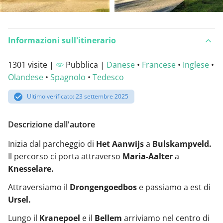
Informazioni sull'itinerario
1301 visite |
Pubblica |
Danese
•
Francese
•
Inglese
•
Olandese
•
Spagnolo
•
Tedesco
Ultimo verificato: 23 settembre 2025
Descrizione dall'autore
Inizia dal parcheggio di
Het Aanwijs
a
Bulskampveld.
Il percorso ci porta attraverso
Maria-Aalter
a
Knesselare.
Attraversiamo il
Drongengoedbos
e passiamo a est di
Ursel.
Lungo il
Kranepoel
e il
Bellem
arriviamo nel centro di