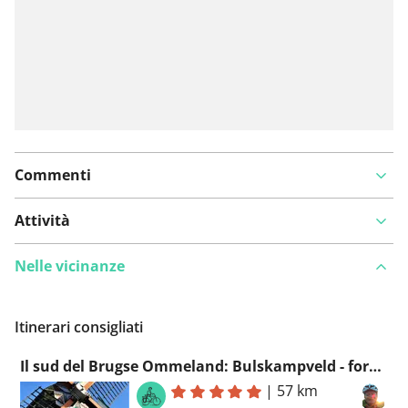
Commenti
Attività
Nelle vicinanze
Itinerari consigliati
Il sud del Brugse Ommeland: Bulskampveld - foreste Vorte - Poelberg
|
57 km