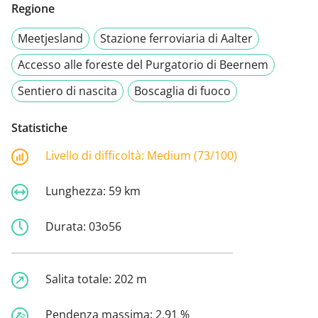
Regione
Meetjesland
Stazione ferroviaria di Aalter
Accesso alle foreste del Purgatorio di Beernem
Sentiero di nascita
Boscaglia di fuoco
Statistiche
Livello di difficoltà:
Medium (73/100)
Lunghezza:
59 km
Durata:
03o56
Salita totale:
202 m
Pendenza massima:
2,91 %