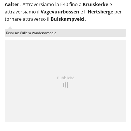
Aalter
. Attraversiamo la E40 fino a
Kruiskerke
e
attraversiamo il
Vagevuurbossen
e l'
Hertsberge
per
tornare attraverso il
Bulskampveld
.
Risorsa: Willem Vandenameele
Pubblicità