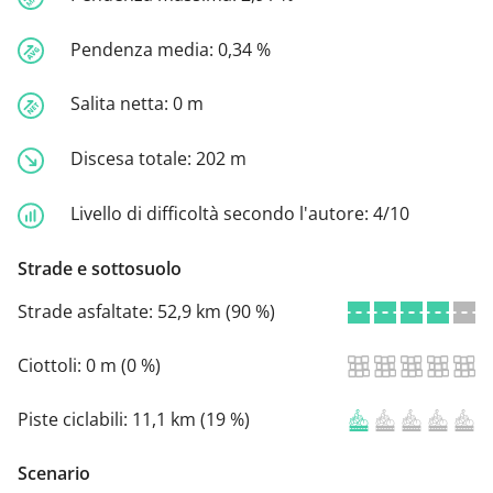
Pendenza media:
0,34 %
Salita netta:
0 m
Discesa totale:
202 m
Livello di difficoltà secondo l'autore:
4/10
Strade e sottosuolo
Strade asfaltate:
52,9 km (90 %)
Ciottoli:
0 m (0 %)
Piste ciclabili:
11,1 km (19 %)
Scenario