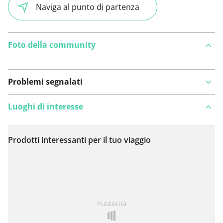
Naviga al punto di partenza
Foto della community
Problemi segnalati
Luoghi di interesse
Prodotti interessanti per il tuo viaggio
Visualizza sulla mappa
Hai notato qualcosa su questo itinerario?
Aggiungere
Pubblicità
un problema