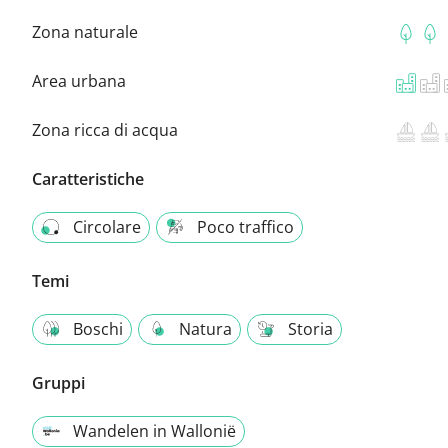
Zona naturale
Area urbana
Zona ricca di acqua
Caratteristiche
Circolare
Poco traffico
Temi
Boschi
Natura
Storia
Gruppi
Wandelen in Wallonië