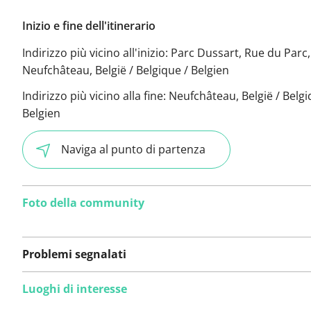
Inizio e fine dell'itinerario
Indirizzo più vicino all'inizio:
Parc Dussart, Rue du Parc,
Neufchâteau, België / Belgique / Belgien
Indirizzo più vicino alla fine:
Neufchâteau, België / Belgi
Belgien
Naviga al punto di partenza
Foto della community
Problemi segnalati
Luoghi di interesse