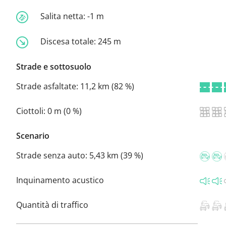
Salita netta:
-1 m
Discesa totale:
245 m
Strade e sottosuolo
Strade asfaltate:
11,2 km (82 %)
Ciottoli:
0 m (0 %)
Scenario
Strade senza auto:
5,43 km (39 %)
Inquinamento acustico
Quantità di traffico