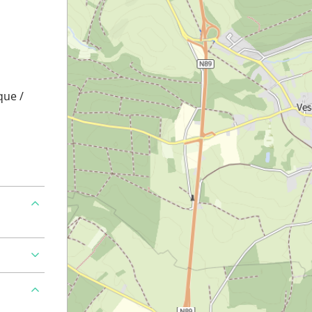
que /