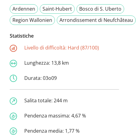
Ardennen
Saint-Hubert
Bosco di S. Uberto
Region Wallonien
Arrondissement di Neufchâteau
Statistiche
Livello di difficoltà:
Hard (87/100)
Lunghezza:
13,8 km
Durata:
03o09
Salita totale:
244 m
Pendenza massima:
4,67 %
Pendenza media:
1,77 %