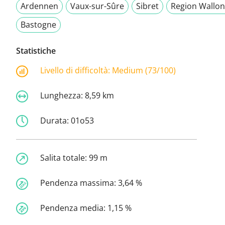
Ardennen
Vaux-sur-Sûre
Sibret
Region Wallon
Bastogne
Statistiche
Livello di difficoltà:
Medium (73/100)
Lunghezza:
8,59 km
Durata:
01o53
Salita totale:
99 m
Pendenza massima:
3,64 %
Pendenza media:
1,15 %