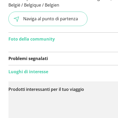
België / Belgique / Belgien
Naviga al punto di partenza
Foto della community
Problemi segnalati
Luoghi di interesse
Non sono stati ancora
segnalati problemi su
Prodotti interessanti per il tuo viaggio
questo itinerario.