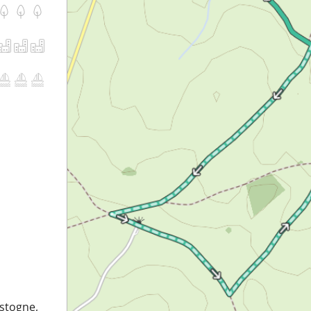
stogne,