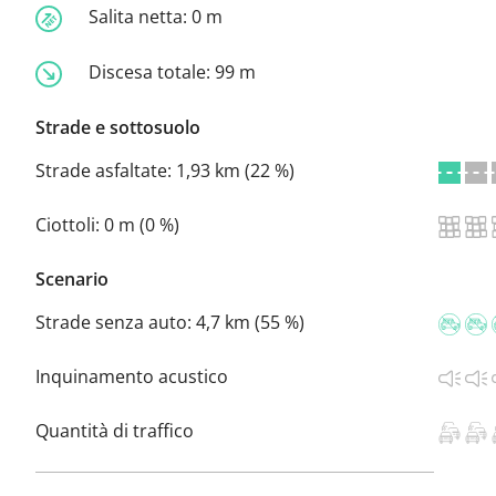
Salita netta:
0 m
Discesa totale:
99 m
Strade e sottosuolo
Strade asfaltate:
1,93 km (22 %)
Ciottoli:
0 m (0 %)
Scenario
Strade senza auto:
4,7 km (55 %)
Inquinamento acustico
Quantità di traffico