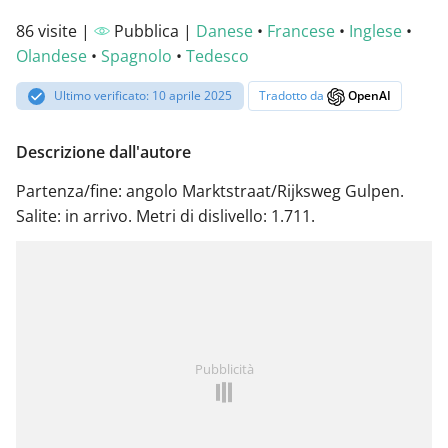
86 visite |
Pubblica |
Danese
•
Francese
•
Inglese
•
Olandese
•
Spagnolo
•
Tedesco
Ultimo verificato: 10 aprile 2025
Tradotto da
OpenAI
Descrizione dall'autore
Partenza/fine: angolo Marktstraat/Rijksweg Gulpen.
Salite: in arrivo. Metri di dislivello: 1.711.
Pubblicità