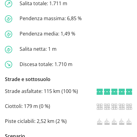
Salita totale:
1.711 m
Pendenza massima:
6,85 %
Pendenza media:
1,49 %
Salita netta:
1 m
Discesa totale:
1.710 m
Strade e sottosuolo
Strade asfaltate:
115 km (100 %)
Ciottoli:
179 m (0 %)
Piste ciclabili:
2,52 km (2 %)
Scenario