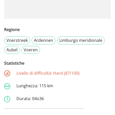
Regione
Voerstreek
Ardennen
Limburgo meridionale
Aubel
Voeren
Statistiche
Livello di difficoltà:
Hard (87/100)
Lunghezza:
115 km
Durata:
04o36