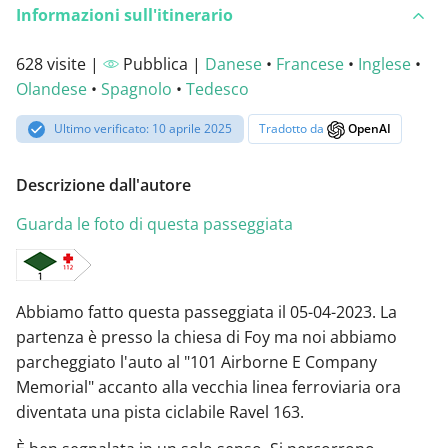
Informazioni sull'itinerario
628 visite |
Pubblica |
Danese
•
Francese
•
Inglese
•
Olandese
•
Spagnolo
•
Tedesco
Ultimo verificato: 10 aprile 2025
Tradotto da
OpenAI
Descrizione dall'autore
Guarda le foto di questa passeggiata
Abbiamo fatto questa passeggiata il 05-04-2023. La
partenza è presso la chiesa di Foy ma noi abbiamo
parcheggiato l'auto al "101 Airborne E Company
Memorial" accanto alla vecchia linea ferroviaria ora
diventata una pista ciclabile Ravel 163.