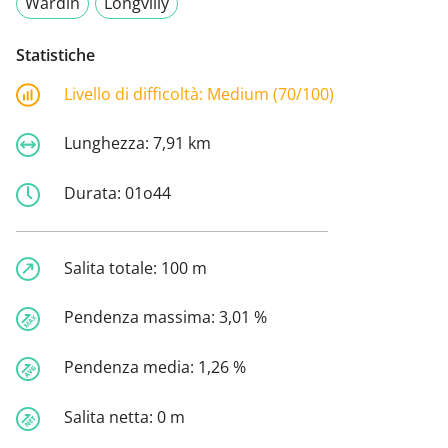
Wardin
Longvilly
Statistiche
Livello di difficoltà:
Medium (70/100)
Lunghezza:
7,91 km
Durata:
01o44
Salita totale:
100 m
Pendenza massima:
3,01 %
Pendenza media:
1,26 %
Salita netta:
0 m