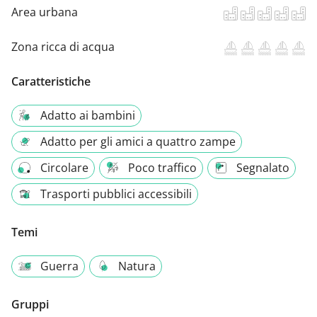
Area urbana
Zona ricca di acqua
Caratteristiche
Adatto ai bambini
Adatto per gli amici a quattro zampe
Circolare
Poco traffico
Segnalato
Trasporti pubblici accessibili
Temi
Guerra
Natura
Gruppi