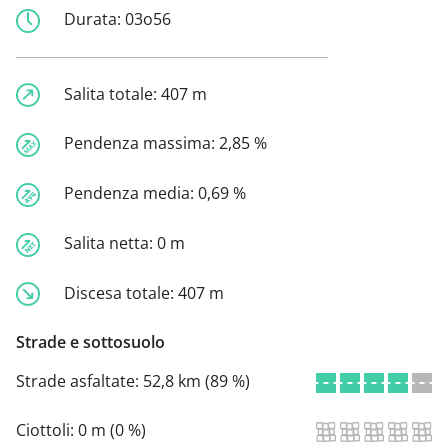
Durata:
03o56
Salita totale:
407 m
Pendenza massima:
2,85 %
Pendenza media:
0,69 %
Salita netta:
0 m
Discesa totale:
407 m
Strade e sottosuolo
Strade asfaltate:
52,8 km (89 %)
Ciottoli:
0 m (0 %)