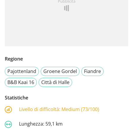
Pubblicità
Regione
Pajottenland
Groene Gordel
Fiandre
B&B Kaai 16
Città di Halle
Statistiche
Livello di difficoltà:
Medium (73/100)
Lunghezza:
59,1 km