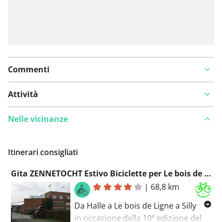
Commenti
Attività
Nelle vicinanze
Itinerari consigliati
Gita ZENNETOCHT Estivo Biciclette per Le bois de Silly 69 km
|
68,8 km
Da Halle a Le bois de Ligne a Silly
in occasione della 10ª edizione del