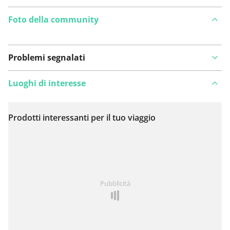
Foto della community
Problemi segnalati
Luoghi di interesse
Prodotti interessanti per il tuo viaggio
Visualizza sulla mappa
Hai notato qualcosa su questo itinerario?
Aggiungere
Pubblicità
un problema