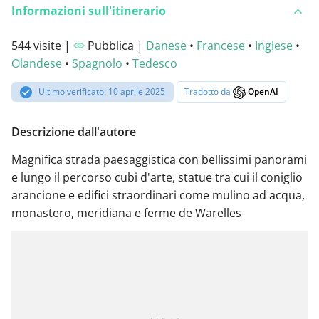
Informazioni sull'itinerario
544 visite |
Pubblica |
Danese
•
Francese
•
Inglese
•
Olandese
•
Spagnolo
•
Tedesco
Ultimo verificato: 10 aprile 2025
Tradotto da
OpenAI
Descrizione dall'autore
Magnifica strada paesaggistica con bellissimi panorami
e lungo il percorso cubi d'arte, statue tra cui il coniglio
arancione e edifici straordinari come mulino ad acqua,
monastero, meridiana e ferme de Warelles