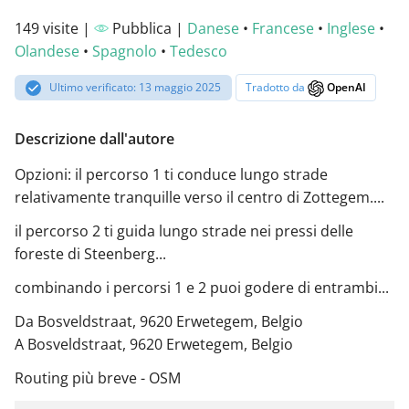
149 visite |
Pubblica |
Danese
•
Francese
•
Inglese
•
Olandese
•
Spagnolo
•
Tedesco
Ultimo verificato: 13 maggio 2025
Tradotto da
OpenAI
Descrizione dall'autore
Opzioni: il percorso 1 ti conduce lungo strade
relativamente tranquille verso il centro di Zottegem....
il percorso 2 ti guida lungo strade nei pressi delle
foreste di Steenberg...
combinando i percorsi 1 e 2 puoi godere di entrambi...
Da Bosveldstraat, 9620 Erwetegem, Belgio
A Bosveldstraat, 9620 Erwetegem, Belgio
Routing più breve - OSM