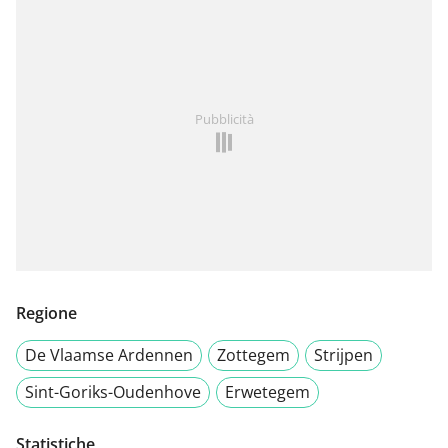
Pubblicità
Regione
De Vlaamse Ardennen
Zottegem
Strijpen
Sint-Goriks-Oudenhove
Erwetegem
Statistiche