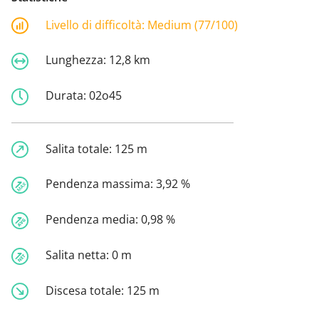
Livello di difficoltà:
Medium (77/100)
Lunghezza:
12,8 km
Durata:
02o45
Salita totale:
125 m
Pendenza massima:
3,92 %
Pendenza media:
0,98 %
Salita netta:
0 m
Discesa totale:
125 m