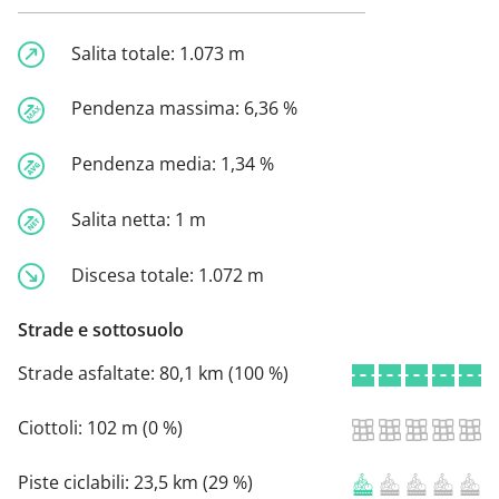
Salita totale:
1.073 m
Pendenza massima:
6,36 %
Pendenza media:
1,34 %
Salita netta:
1 m
Discesa totale:
1.072 m
Strade e sottosuolo
Strade asfaltate:
80,1 km (100 %)
Ciottoli:
102 m (0 %)
Piste ciclabili:
23,5 km (29 %)