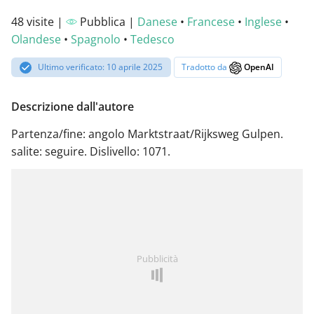
48 visite |
Pubblica |
Danese
•
Francese
•
Inglese
•
Olandese
•
Spagnolo
•
Tedesco
Ultimo verificato: 10 aprile 2025
Tradotto da
OpenAI
Descrizione dall'autore
Partenza/fine: angolo Marktstraat/Rijksweg Gulpen.
salite: seguire. Dislivello: 1071.
Pubblicità