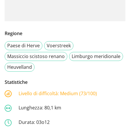
Regione
Paese di Herve
Voerstreek
Massiccio scistoso renano
Limburgo meridionale
Heuvelland
Statistiche
Livello di difficoltà:
Medium (73/100)
Lunghezza:
80,1 km
Durata:
03o12