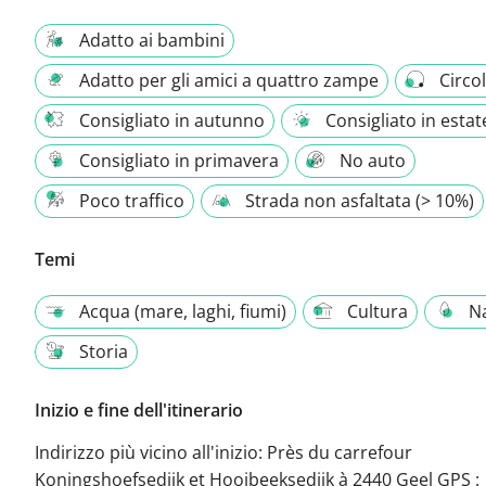
Adatto ai bambini
Adatto per gli amici a quattro zampe
Circo
Consigliato in autunno
Consigliato in estat
Consigliato in primavera
No auto
Poco traffico
Strada non asfaltata (> 10%)
Temi
Acqua (mare, laghi, fiumi)
Cultura
N
Storia
Inizio e fine dell'itinerario
Indirizzo più vicino all'inizio:
Près du carrefour
Koningshoefsedijk et Hooibeeksedijk à 2440 Geel GPS :