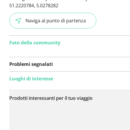
51.2220784, 5.0278282
Naviga al punto di partenza
Foto della community
Problemi segnalati
Luoghi di interesse
Non sono stati ancora
segnalati problemi su
Prodotti interessanti per il tuo viaggio
questo itinerario.