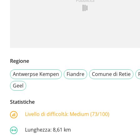
Pubblicità
Regione
Antwerpse Kempen
Fiandre
Comune di Retie
Geel
Statistiche
Livello di difficoltà:
Medium (73/100)
Lunghezza:
8,61 km