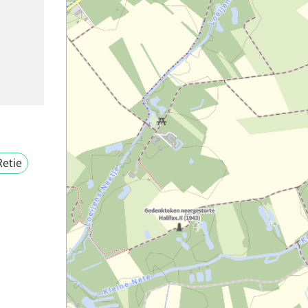
Retie