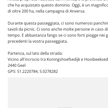
che ha acquistato questo dominio. Oggi, è un magnific
di oltre 200 ha, nella campagna di Anversa.
Durante questa passeggiata, ci sono numerosi panchin
tavoli da picnic. Ci sono anche molte persone in caso di
tempo. E abbastanza fango se ci sono forti piogge nei g
precedenti la vostra passeggiata.
Partenza, sul lato della strada:
Vicino all'incrocio tra Koningshoefsedijk e Hooibeeksedi
2440 Geel
GPS: 51.2220784, 5.0278282