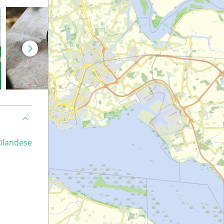
Olandese