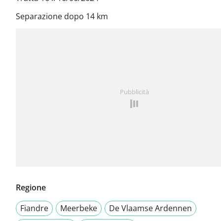
Separazione dopo 14 km
Pubblicità
Regione
Fiandre
Meerbeke
De Vlaamse Ardennen