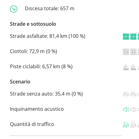
Discesa totale:
657 m
Strade e sottosuolo
Strade asfaltate:
81,4 km (100 %)
Ciottoli:
72,9 m (0 %)
Piste ciclabili:
6,57 km (8 %)
Scenario
Strade senza auto:
35,4 m (0 %)
Inquinamento acustico
Quantità di traffico