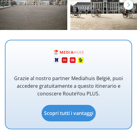
Grazie al nostro partner Mediahuis België, puoi
accedere gratuitamente a questo itinerario e
conoscere RouteYou PLUS.
Scopri tutti i vantaggi