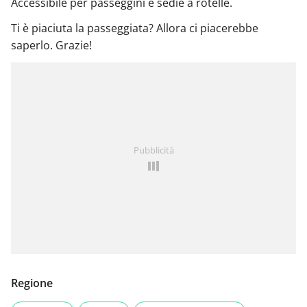
Accessibile per passeggini e sedie a rotelle.
Ti è piaciuta la passeggiata? Allora ci piacerebbe
saperlo. Grazie!
Pubblicità
Regione