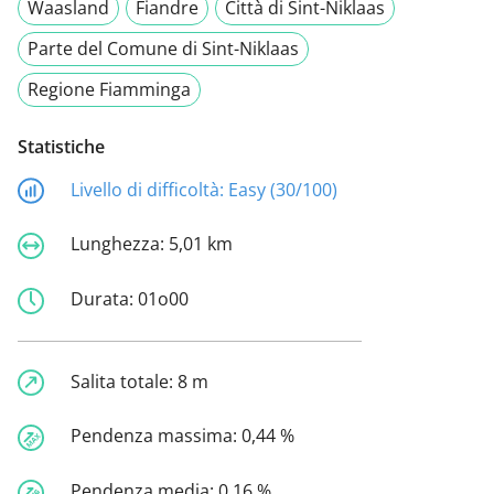
Waasland
Fiandre
Città di Sint-Niklaas
Parte del Comune di Sint-Niklaas
Regione Fiamminga
Statistiche
Livello di difficoltà:
Easy (30/100)
Lunghezza:
5,01 km
Durata:
01o00
Salita totale:
8 m
Pendenza massima:
0,44 %
Pendenza media:
0,16 %