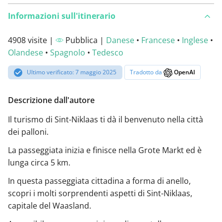
Informazioni sull'itinerario
4908 visite |
Pubblica |
Danese
•
Francese
•
Inglese
•
Olandese
•
Spagnolo
•
Tedesco
Ultimo verificato: 7 maggio 2025
Tradotto da
OpenAI
Descrizione dall'autore
Il turismo di Sint-Niklaas ti dà il benvenuto nella città
dei palloni.
La passeggiata inizia e finisce nella Grote Markt ed è
lunga circa 5 km.
In questa passeggiata cittadina a forma di anello,
scopri i molti sorprendenti aspetti di Sint-Niklaas,
capitale del Waasland.