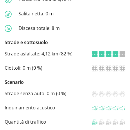
Salita netta:
0 m
Discesa totale:
8 m
Strade e sottosuolo
Strade asfaltate:
4,12 km (82 %)
Ciottoli:
0 m (0 %)
Scenario
Strade senza auto:
0 m (0 %)
Inquinamento acustico
Quantità di traffico