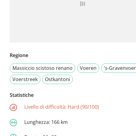
Regione
Massiccio scistoso renano
Voeren
's-Gravenvoe
Voerstreek
Ostkantoni
Statistiche
Livello di difficoltà:
Hard (90/100)
Lunghezza:
166 km