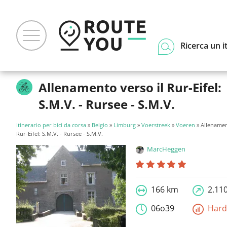
Ricerca un i
Allenamento verso il Rur-Eifel:
S.M.V. - Rursee - S.M.V.
Itinerario per bici da corsa
»
Belgio
»
Limburg
»
Voerstreek
»
Voeren
» Allenamen
Rur-Eifel: S.M.V. - Rursee - S.M.V.
MarcHeggen
166 km
2.11
06o39
Har