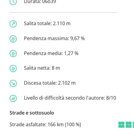
Durata:
06o39
Salita totale:
2.110 m
Pendenza massima:
9,67 %
Pendenza media:
1,27 %
Salita netta:
8 m
Discesa totale:
2.102 m
Livello di difficoltà secondo l'autore:
8/10
Strade e sottosuolo
Strade asfaltate:
166 km (100 %)