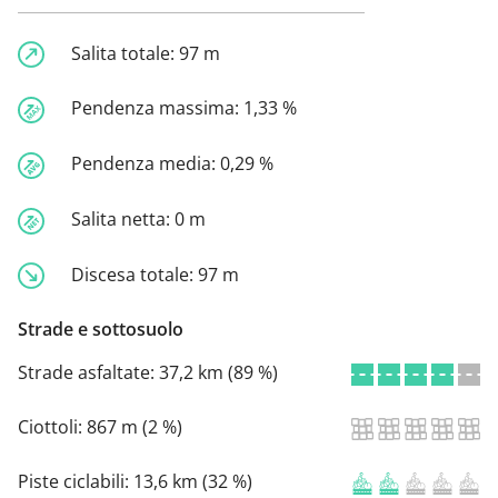
Salita totale:
97 m
Pendenza massima:
1,33 %
Pendenza media:
0,29 %
Salita netta:
0 m
Discesa totale:
97 m
Strade e sottosuolo
Strade asfaltate:
37,2 km (89 %)
Ciottoli:
867 m (2 %)
Piste ciclabili:
13,6 km (32 %)