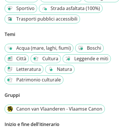
Sportivo
Strada asfaltata (100%)
Trasporti pubblici accessibili
Temi
Acqua (mare, laghi, fiumi)
Boschi
Città
Cultura
Leggende e miti
Letteratura
Natura
Patrimonio culturale
Gruppi
Canon van Vlaanderen - Vlaamse Canon
Inizio e fine dell'itinerario