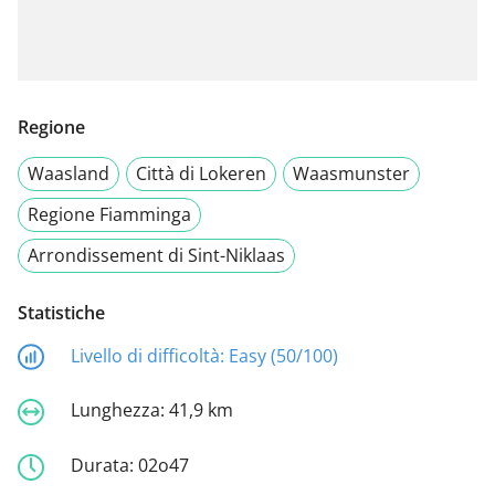
Regione
Waasland
Città di Lokeren
Waasmunster
Regione Fiamminga
Arrondissement di Sint-Niklaas
Statistiche
Livello di difficoltà:
Easy (50/100)
Lunghezza:
41,9 km
Durata:
02o47