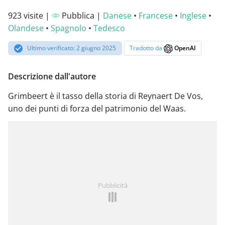
923 visite |
Pubblica |
Danese
•
Francese
•
Inglese
•
Olandese
•
Spagnolo
•
Tedesco
Ultimo verificato: 2 giugno 2025
Tradotto da
OpenAI
Descrizione dall'autore
Grimbeert è il tasso della storia di Reynaert De Vos,
uno dei punti di forza del patrimonio del Waas.
Pubblicità