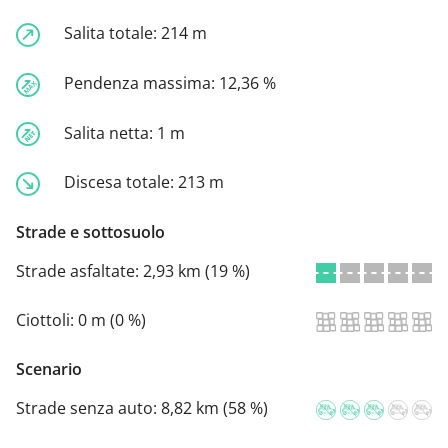
Salita totale:
214 m
Pendenza massima:
12,36 %
Salita netta:
1 m
Discesa totale:
213 m
Strade e sottosuolo
Strade asfaltate:
2,93 km (19 %)
Ciottoli:
0 m (0 %)
Scenario
Strade senza auto:
8,82 km (58 %)