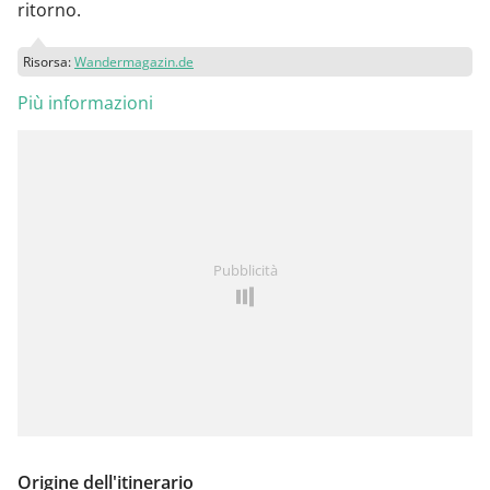
ritorno.
Risorsa:
Wandermagazin.de
Più informazioni
Pubblicità
Origine dell'itinerario