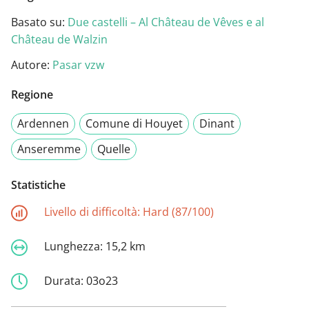
Basato su:
Due castelli – Al Château de Vêves e al
Château de Walzin
Autore:
Pasar vzw
Regione
Ardennen
Comune di Houyet
Dinant
Anseremme
Quelle
Statistiche
Livello di difficoltà:
Hard (87/100)
Lunghezza:
15,2 km
Durata:
03o23