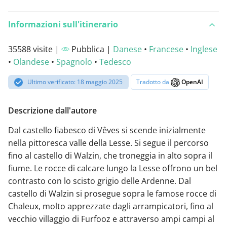
Informazioni sull'itinerario
35588 visite |
Pubblica |
Danese
•
Francese
•
Inglese
•
Olandese
•
Spagnolo
•
Tedesco
Ultimo verificato: 18 maggio 2025
Tradotto da
OpenAI
Descrizione dall'autore
Dal castello fiabesco di Vêves si scende inizialmente
nella pittoresca valle della Lesse. Si segue il percorso
fino al castello di Walzin, che troneggia in alto sopra il
fiume. Le rocce di calcare lungo la Lesse offrono un bel
contrasto con lo scisto grigio delle Ardenne. Dal
castello di Walzin si prosegue sopra le famose rocce di
Chaleux, molto apprezzate dagli arrampicatori, fino al
vecchio villaggio di Furfooz e attraverso ampi campi al