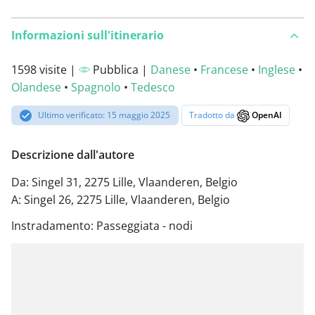
Informazioni sull'itinerario
1598 visite |
Pubblica |
Danese
•
Francese
•
Inglese
•
Olandese
•
Spagnolo
•
Tedesco
Ultimo verificato: 15 maggio 2025
Tradotto da
OpenAI
Descrizione dall'autore
Da: Singel 31, 2275 Lille, Vlaanderen, Belgio
A: Singel 26, 2275 Lille, Vlaanderen, Belgio
Instradamento: Passeggiata - nodi