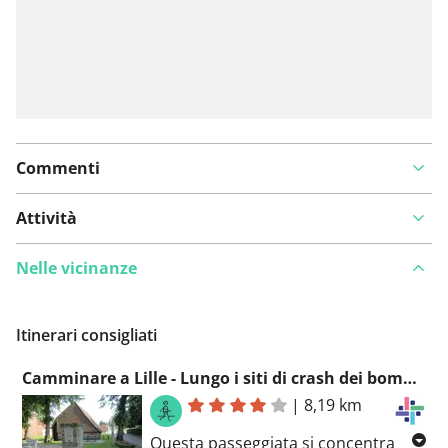
Commenti
Attività
Nelle vicinanze
Itinerari consigliati
Camminare a Lille - Lungo i siti di crash dei bombardieri della II guerra mondiale
|
8,19 km
Questa passeggiata si concentra