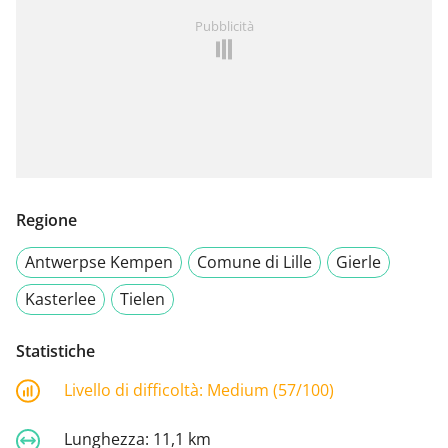
Pubblicità
Regione
Antwerpse Kempen
Comune di Lille
Gierle
Kasterlee
Tielen
Statistiche
Livello di difficoltà:
Medium (57/100)
Lunghezza:
11,1 km