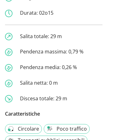
Durata:
02o15
Salita totale:
29 m
Pendenza massima:
0,79 %
Pendenza media:
0,26 %
Salita netta:
0 m
Discesa totale:
29 m
Caratteristiche
Circolare
Poco traffico