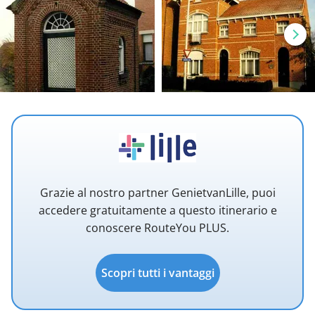
Grazie al nostro partner GenietvanLille, puoi
accedere gratuitamente a questo itinerario e
conoscere RouteYou PLUS.
Scopri tutti i vantaggi