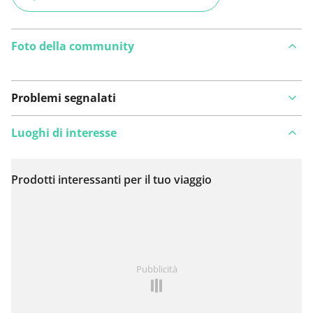
Foto della community
Problemi segnalati
Luoghi di interesse
Prodotti interessanti per il tuo viaggio
Visualizza sulla mappa
Hai notato qualcosa su questo itinerario?
Aggiungere
Pubblicità
un problema