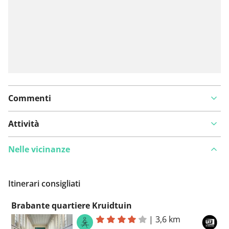
Commenti
Attività
Nelle vicinanze
Itinerari consigliati
Brabante quartiere Kruidtuin
|
3,6 km