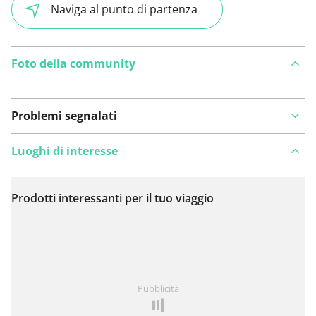
Naviga al punto di partenza
Foto della community
Problemi segnalati
Luoghi di interesse
Prodotti interessanti per il tuo viaggio
Visualizza sulla mappa
Hai notato qualcosa su questo itinerario?
Aggiungere
Pubblicità
un problema