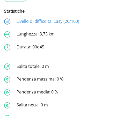
Statistiche
Livello di difficoltà:
Easy (20/100)
Lunghezza:
3,75 km
Durata:
00o45
Salita totale:
0 m
Pendenza massima:
0 %
Pendenza media:
0 %
Salita netta:
0 m