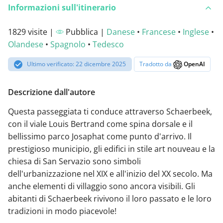
Informazioni sull'itinerario
1829 visite |
Pubblica |
Danese
•
Francese
•
Inglese
•
Olandese
•
Spagnolo
•
Tedesco
Ultimo verificato: 22 dicembre 2025
Tradotto da
OpenAI
Descrizione dall'autore
Questa passeggiata ti conduce attraverso Schaerbeek,
con il viale Louis Bertrand come spina dorsale e il
bellissimo parco Josaphat come punto d'arrivo. Il
prestigioso municipio, gli edifici in stile art nouveau e la
chiesa di San Servazio sono simboli
dell'urbanizzazione nel XIX e all'inizio del XX secolo. Ma
anche elementi di villaggio sono ancora visibili. Gli
abitanti di Schaerbeek rivivono il loro passato e le loro
tradizioni in modo piacevole!