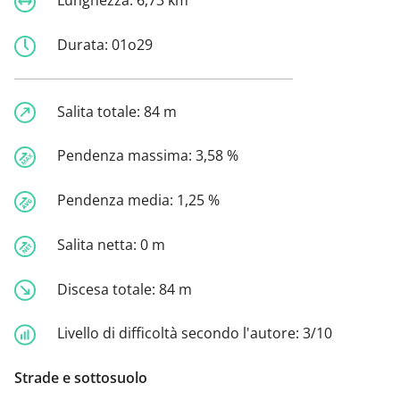
Lunghezza:
6,73 km
Durata:
01o29
Salita totale:
84 m
Pendenza massima:
3,58 %
Pendenza media:
1,25 %
Salita netta:
0 m
Discesa totale:
84 m
Livello di difficoltà secondo l'autore:
3/10
Strade e sottosuolo