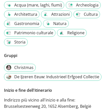
Acqua (mare, laghi, fiumi)
Archeologia
Architettura
Attrazioni
Cultura
Gastronomia
Natura
Patrimonio culturale
Religione
Storia
Gruppi
Christmas
De IJzeren Eeuw: Industrieel Erfgoed Collectie
Inizio e fine dell'itinerario
Indirizzo più vicino all'inizio e alla fine:
Brusselsesteenweg 20, 1652 Alsemberg, België