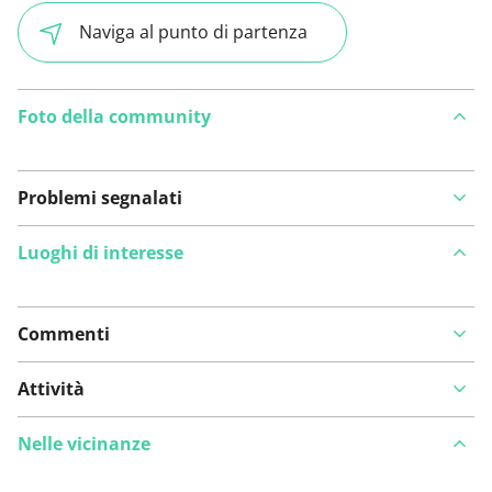
Naviga al punto di partenza
Foto della community
Problemi segnalati
Luoghi di interesse
Commenti
Visualizza sulla mappa
Attività
Nelle vicinanze
Hai notato qualcosa su questo itinerario?
Aggiungere
un problema