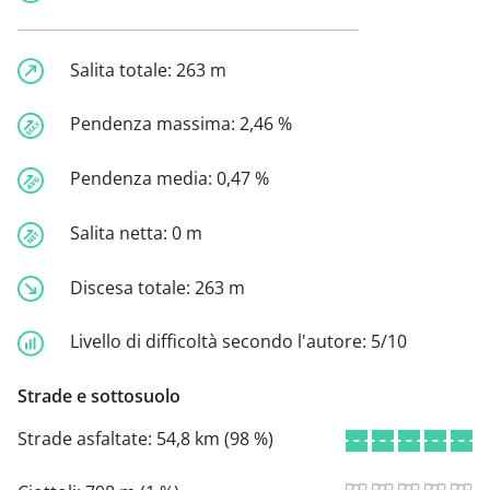
Salita totale:
263 m
Pendenza massima:
2,46 %
Pendenza media:
0,47 %
Salita netta:
0 m
Discesa totale:
263 m
Livello di difficoltà secondo l'autore:
5/10
Strade e sottosuolo
Strade asfaltate:
54,8 km (98 %)