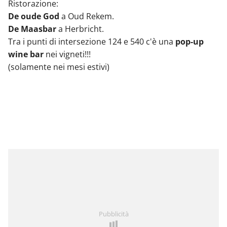
Ristorazione:
De oude God
a Oud Rekem.
De Maasbar
a Herbricht.
Tra i punti di intersezione 124 e 540 c'è una
pop-up
wine bar
nei vigneti!!!
(solamente nei mesi estivi)
Pubblicità