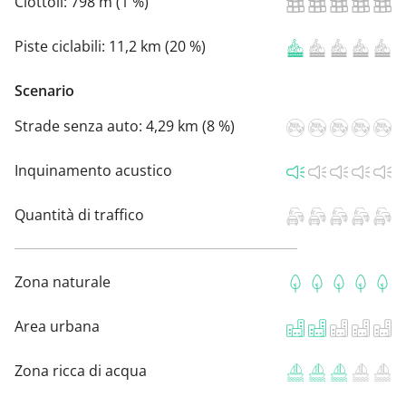
Ciottoli:
798 m (1 %)
Piste ciclabili:
11,2 km (20 %)
Scenario
Strade senza auto:
4,29 km (8 %)
Inquinamento acustico
Quantità di traffico
Zona naturale
Area urbana
Zona ricca di acqua