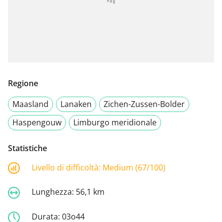
Regione
Maasland
Lanaken
Zichen-Zussen-Bolder
Haspengouw
Limburgo meridionale
Statistiche
Livello di difficoltà:
Medium (67/100)
Lunghezza:
56,1 km
Durata:
03o44