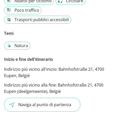
Adatto per ciclismo
Circolare
Poco traffico
Trasporti pubblici accessibili
Temi
Natura
Inizio e fine dell'itinerario
Indirizzo più vicino all'inizio:
Bahnhofstraße 21, 4700
Eupen, België
Indirizzo più vicino alla fine:
Bahnhofstraße 21, 4700
Eupen (deelgemeente), België
Naviga al punto di partenza