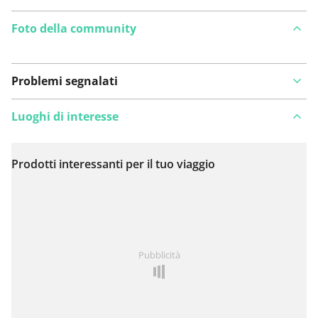
Foto della community
Problemi segnalati
Luoghi di interesse
Prodotti interessanti per il tuo viaggio
Visualizza sulla mappa
Hai notato qualcosa su questo itinerario?
Aggiungere
Pubblicità
un problema