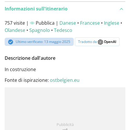
Informazioni sull'itinerario
757 visite |
Pubblica |
Danese
•
Francese
•
Inglese
•
Olandese
•
Spagnolo
•
Tedesco
Ultimo verificato: 13 maggio 2025
Tradotto da
OpenAI
Descrizione dall'autore
In costruzione
Fonte di ispirazione:
ostbelgien.eu
Pubblicità