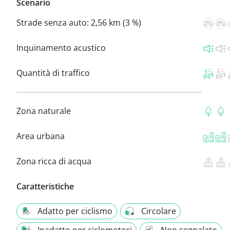
Scenario
Strade senza auto:
2,56 km (3 %)
Inquinamento acustico
Quantità di traffico
Zona naturale
Area urbana
Zona ricca di acqua
Caratteristiche
Adatto per ciclismo
Circolare
Inadatto per ciclomotori
Non segnalato