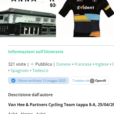
Informazioni sull'itinerario
321 visite |
Pubblica |
Danese
•
Francese
•
Inglese
•
•
Spagnolo
•
Tedesco
Ultimo verificato: 13 maggio 2025
Tradotto da
OpenAI
Descrizione dall'autore
Van Hee & Partners Cycling Team tappa 8-A, 25/04/2