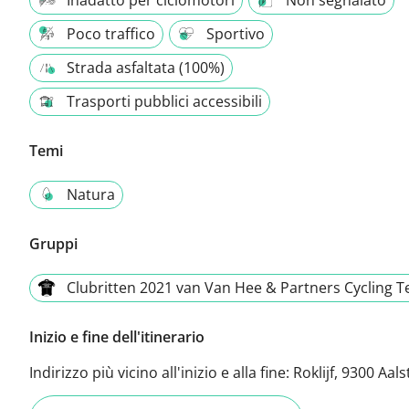
Poco traffico
Sportivo
Strada asfaltata (100%)
Trasporti pubblici accessibili
Temi
Natura
Gruppi
Clubritten 2021 van Van Hee & Partners Cycling 
Inizio e fine dell'itinerario
Indirizzo più vicino all'inizio e alla fine:
Roklijf, 9300 Aals