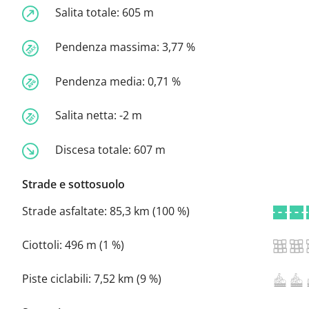
Salita totale:
605 m
Pendenza massima:
3,77 %
Pendenza media:
0,71 %
Salita netta:
-2 m
Discesa totale:
607 m
Strade e sottosuolo
Strade asfaltate:
85,3 km (100 %)
Ciottoli:
496 m (1 %)
Piste ciclabili:
7,52 km (9 %)