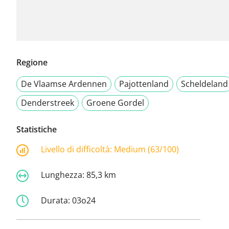
Regione
De Vlaamse Ardennen
Pajottenland
Scheldeland
Denderstreek
Groene Gordel
Statistiche
Livello di difficoltà:
Medium (63/100)
Lunghezza:
85,3 km
Durata:
03o24