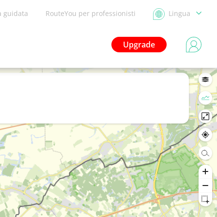
a guidata
RouteYou per professionisti
Lingua
Upgrade