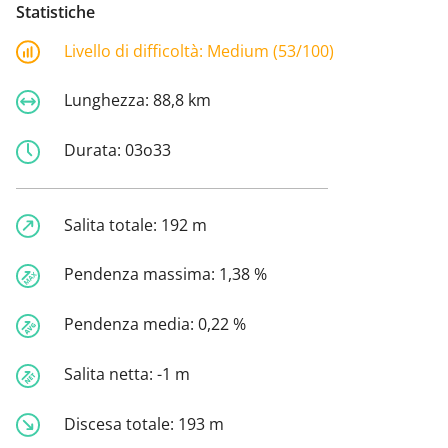
Statistiche
Livello di difficoltà:
Medium (53/100)
Lunghezza:
88,8 km
Durata:
03o33
Salita totale:
192 m
Pendenza massima:
1,38 %
Pendenza media:
0,22 %
Salita netta:
-1 m
Discesa totale:
193 m