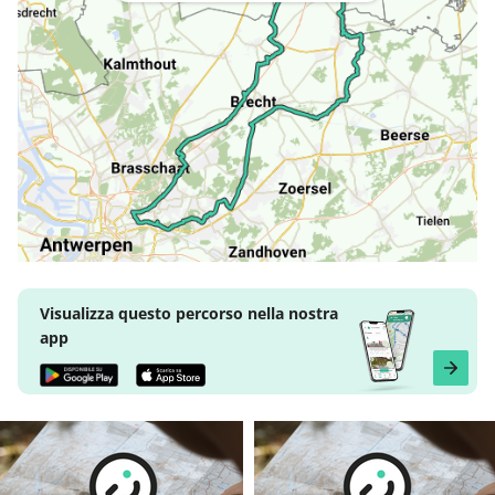
Visualizza questo percorso nella nostra
app