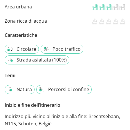
Area urbana
Zona ricca di acqua
Caratteristiche
Circolare
Poco traffico
Strada asfaltata (100%)
Temi
Natura
Percorsi di confine
Inizio e fine dell'itinerario
Indirizzo più vicino all'inizio e alla fine:
Brechtsebaan,
N115, Schoten, België