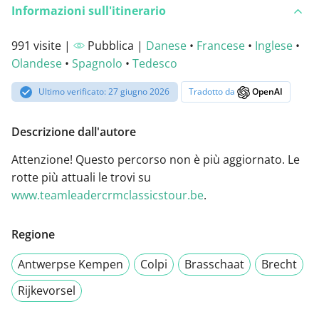
Informazioni sull'itinerario
991 visite |
Pubblica |
Danese
•
Francese
•
Inglese
•
Olandese
•
Spagnolo
•
Tedesco
Ultimo verificato: 27 giugno 2026
Tradotto da
OpenAI
Descrizione dall'autore
Attenzione! Questo percorso non è più aggiornato. Le
rotte più attuali le trovi su
www.teamleadercrmclassicstour.be
.
Regione
Antwerpse Kempen
Colpi
Brasschaat
Brecht
Rijkevorsel