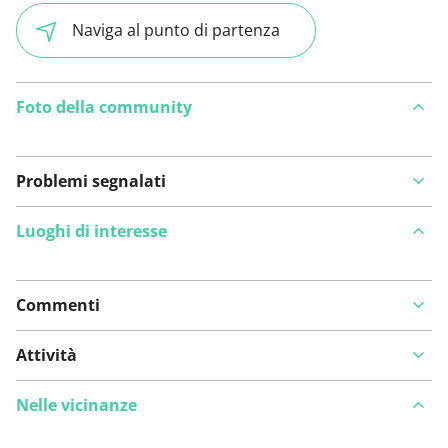
Naviga al punto di partenza
Foto della community
Problemi segnalati
Luoghi di interesse
Commenti
Visualizza sulla mappa
Attività
Nelle vicinanze
Hai notato qualcosa su questo itinerario?
Aggiungere
un problema