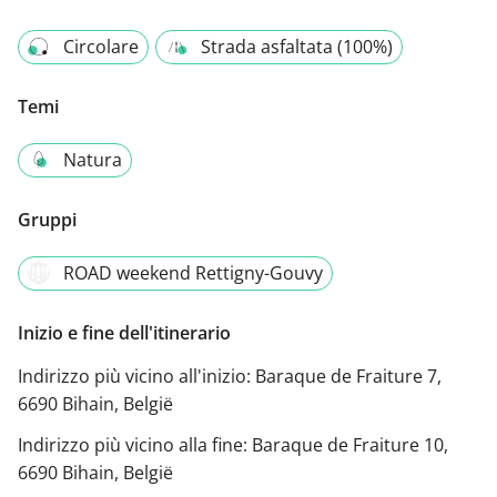
Circolare
Strada asfaltata (100%)
Temi
Natura
Gruppi
ROAD weekend Rettigny-Gouvy
Inizio e fine dell'itinerario
Indirizzo più vicino all'inizio:
Baraque de Fraiture 7,
6690 Bihain, België
Indirizzo più vicino alla fine:
Baraque de Fraiture 10,
6690 Bihain, België