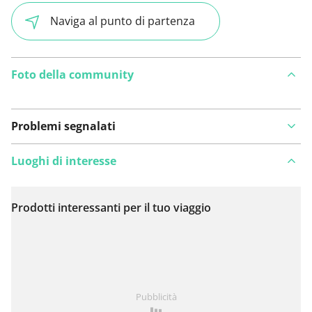
Naviga al punto di partenza
Foto della community
Problemi segnalati
Luoghi di interesse
Prodotti interessanti per il tuo viaggio
Visualizza sulla mappa
Hai notato qualcosa su questo itinerario?
Aggiungere
Pubblicità
un problema