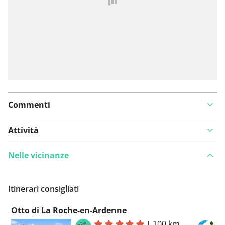
Commenti
Attività
Nelle vicinanze
Itinerari consigliati
Otto di La Roche-en-Ardenne
|
100 km