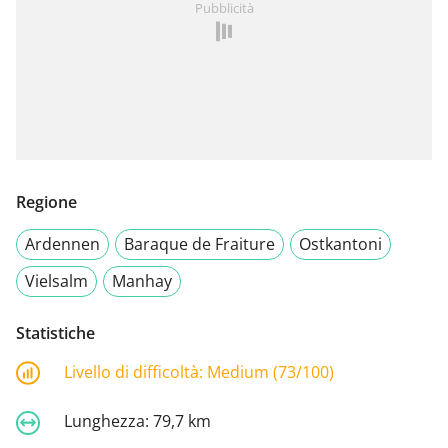
Pubblicità
Regione
Ardennen
Baraque de Fraiture
Ostkantoni
Vielsalm
Manhay
Statistiche
Livello di difficoltà:
Medium (73/100)
Lunghezza:
79,7 km