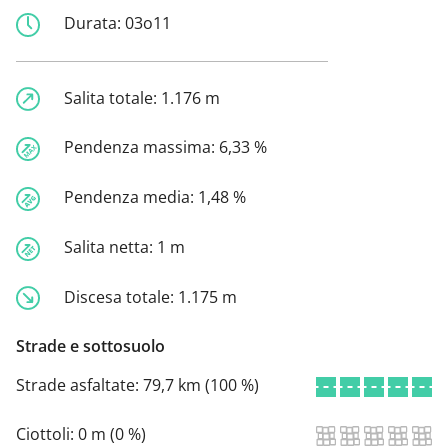
Durata:
03o11
Salita totale:
1.176 m
Pendenza massima:
6,33 %
Pendenza media:
1,48 %
Salita netta:
1 m
Discesa totale:
1.175 m
Strade e sottosuolo
Strade asfaltate:
79,7 km (100 %)
Ciottoli:
0 m (0 %)