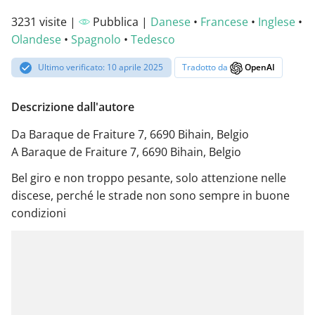
3231 visite |
Pubblica |
Danese
•
Francese
•
Inglese
•
Olandese
•
Spagnolo
•
Tedesco
Ultimo verificato: 10 aprile 2025
Tradotto da
OpenAI
Descrizione dall'autore
Da Baraque de Fraiture 7, 6690 Bihain, Belgio
A Baraque de Fraiture 7, 6690 Bihain, Belgio
Bel giro e non troppo pesante, solo attenzione nelle
discese, perché le strade non sono sempre in buone
condizioni