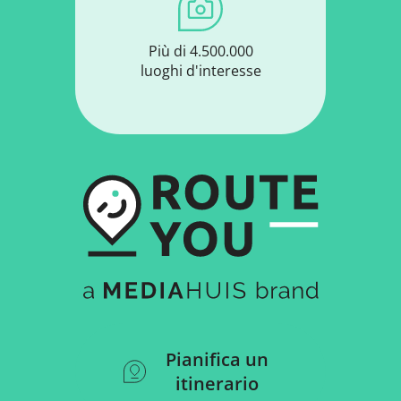
Più di 4.500.000
luoghi d'interesse
Pianifica un
itinerario