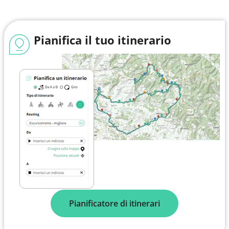
Pianifica il tuo itinerario
Pianificatore di itinerari