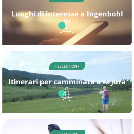
Luoghi di interesse a Ingenbohl
- SELECTION -
Itinerari per camminata a le Jura