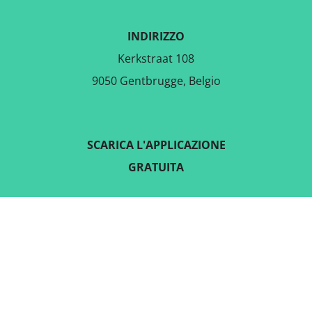
INDIRIZZO
Kerkstraat 108
9050 Gentbrugge, Belgio
SCARICA L'APPLICAZIONE
GRATUITA