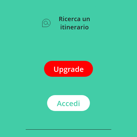
Ricerca un
itinerario
Upgrade
Accedi