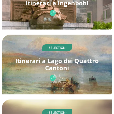
Itinerari a Ingenbohl
- SELECTION -
Itinerari a Lago dei Quattro
Cantoni
- SELECTION -