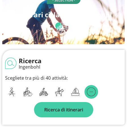
- SELECTION -
Itinerari ciclabili a Ingenbohl
Ricerca
Ingenbohl
Scegliete tra più di 40 attività:
Ricerca di itinerari