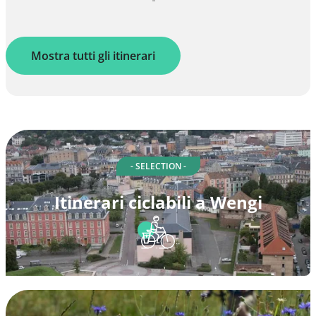
Mostra tutti gli itinerari
- SELECTION -
Itinerari ciclabili a Wengi