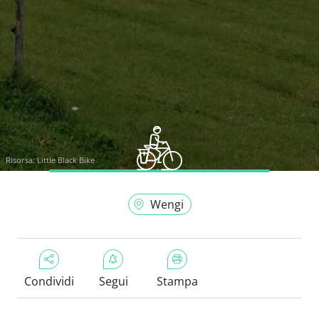
Risorsa:
Little Black Bike
Wengi
Condividi
Segui
Stampa