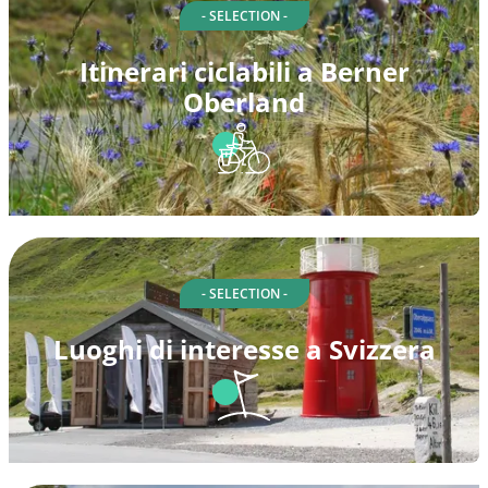
- SELECTION -
Itinerari ciclabili a Berner
Oberland
- SELECTION -
Luoghi di interesse a Svizzera