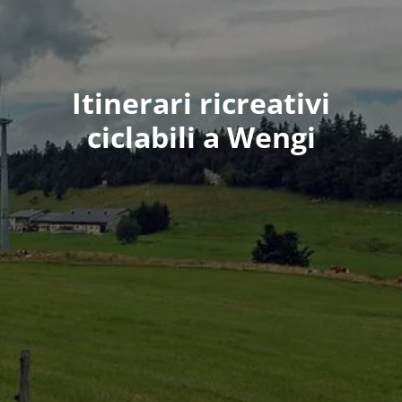
Itinerari ricreativi
ciclabili a Wengi