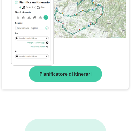
Pianificatore di itinerari