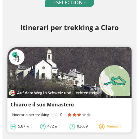
- SELECTION -
Itinerari per trekking a Claro
Auf dem Weg in Schweiz und Liechtenstein
Chiaro e il suo Monastero
Itinerario per trekking
·
0
·
5,87 km
472 m
02o09
Medium