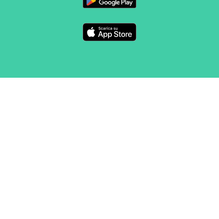
SEGUICI
CONTATTO
Marketing e vendite
sales@routeyou.com