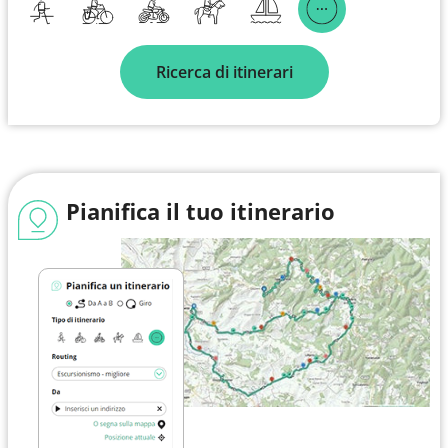
Ricerca di itinerari
Pianifica il tuo itinerario