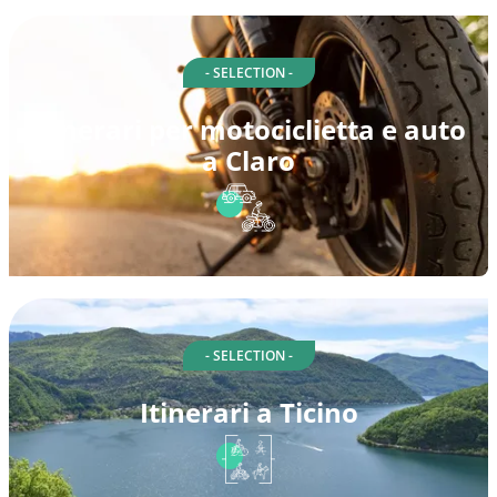
- SELECTION -
Itinerari per motociclietta e auto
a Claro
- SELECTION -
Itinerari a Ticino