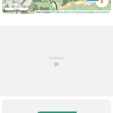
5 km
Dati mappa
© Thunderforest
© OpenStreetMap contributors
Pubblicità