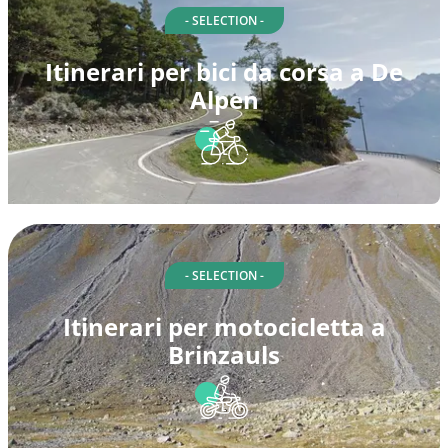
- SELECTION -
Itinerari per bici da corsa a De
Alpen
- SELECTION -
Itinerari per motocicletta a
Brinzauls