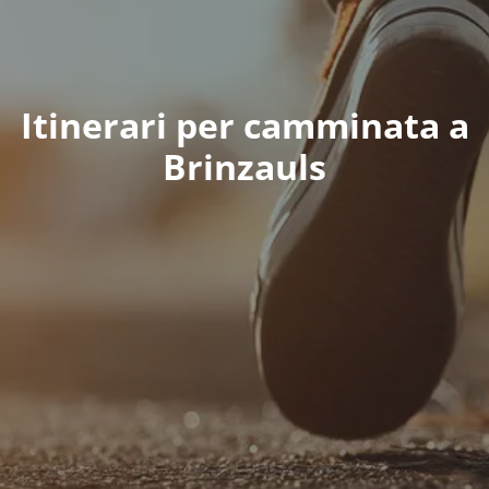
Itinerari per camminata a
Brinzauls