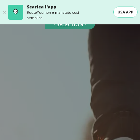
Scarica l'app
USA APP
RouteYou non è mai stato così
semplice
- SELECTION -