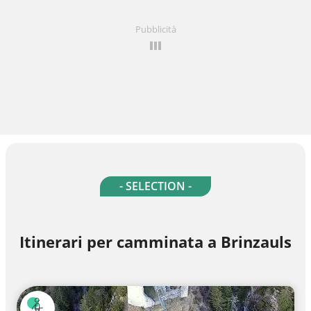
Pubblicità
- SELECTION -
Itinerari per camminata a Brinzauls