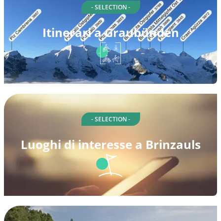
- SELECTION -
Itinerari a Graubünden
- SELECTION -
Luoghi di interesse a Brinzauls