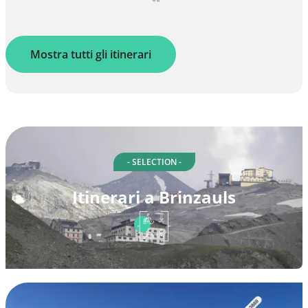
Mostra tutti gli itinerari
- SELECTION -
Itinerari a Brinzauls