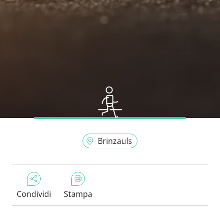
Brinzauls
Condividi
Stampa