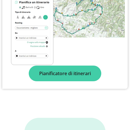
Pianificatore di itinerari