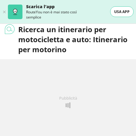
Scarica l'app
USA APP
RouteYou non è mai stato così
semplice
Ricerca un itinerario per
motocicletta e auto: Itinerario
per motorino
Pubblicità