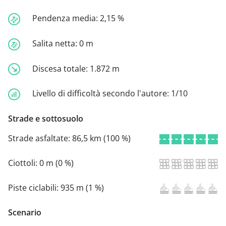
Pendenza media:
2,15 %
Salita netta:
0 m
Discesa totale:
1.872 m
Livello di difficoltà secondo l'autore:
1/10
Strade e sottosuolo
Strade asfaltate:
86,5 km (100 %)
Ciottoli:
0 m (0 %)
Piste ciclabili:
935 m (1 %)
Scenario