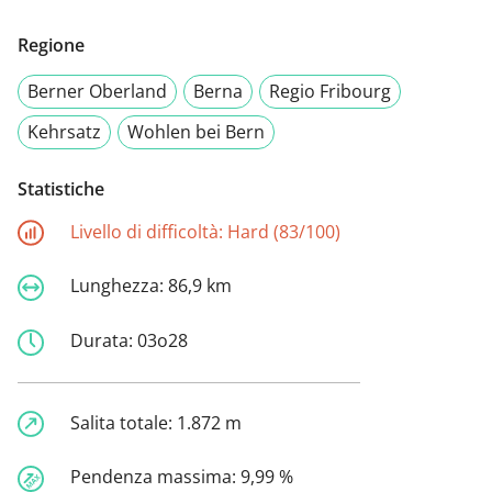
Regione
Berner Oberland
Berna
Regio Fribourg
Kehrsatz
Wohlen bei Bern
Statistiche
Livello di difficoltà:
Hard (83/100)
Lunghezza:
86,9 km
Durata:
03o28
Salita totale:
1.872 m
Pendenza massima:
9,99 %