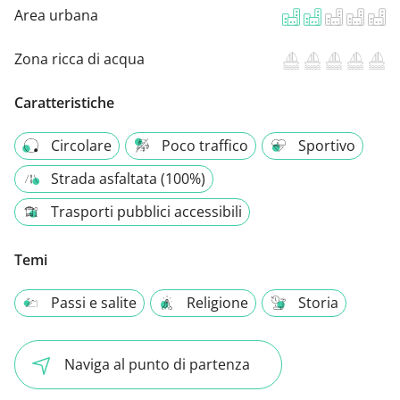
Area urbana
Zona ricca di acqua
Caratteristiche
Circolare
Poco traffico
Sportivo
Strada asfaltata (100%)
Trasporti pubblici accessibili
Temi
Passi e salite
Religione
Storia
Naviga al punto di partenza