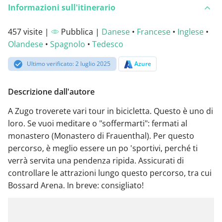
Informazioni sull'itinerario
457 visite |
Pubblica |
Danese
•
Francese
•
Inglese
•
Olandese
•
Spagnolo
•
Tedesco
Ultimo verificato: 2 luglio 2025
Azure
Descrizione dall'autore
A Zugo troverete vari tour in bicicletta. Questo è uno di
loro. Se vuoi meditare o "soffermarti": fermati al
monastero (Monastero di Frauenthal). Per questo
percorso, è meglio essere un po 'sportivi, perché ti
verrà servita una pendenza ripida. Assicurati di
controllare le attrazioni lungo questo percorso, tra cui
Bossard Arena. In breve: consigliato!