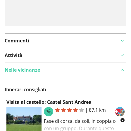
Commenti
Attività
Nelle vicinanze
Itinerari consigliati
Visita al castello: Castel Sant'Andrea
|
87,1 km
Fase di corsa, da soli, in coppia o
con un gruppo. Durante questo