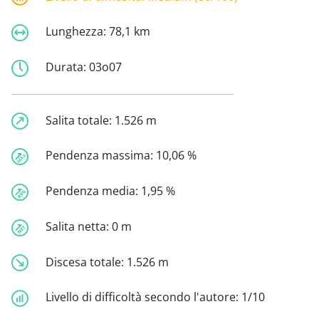
Lunghezza:
78,1 km
Durata:
03o07
Salita totale:
1.526 m
Pendenza massima:
10,06 %
Pendenza media:
1,95 %
Salita netta:
0 m
Discesa totale:
1.526 m
Livello di difficoltà secondo l'autore:
1/10