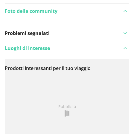
Foto della community
Problemi segnalati
Luoghi di interesse
Prodotti interessanti per il tuo viaggio
Visualizza sulla mappa
Hai notato qualcosa su questo itinerario?
Aggiungere
Pubblicità
un problema