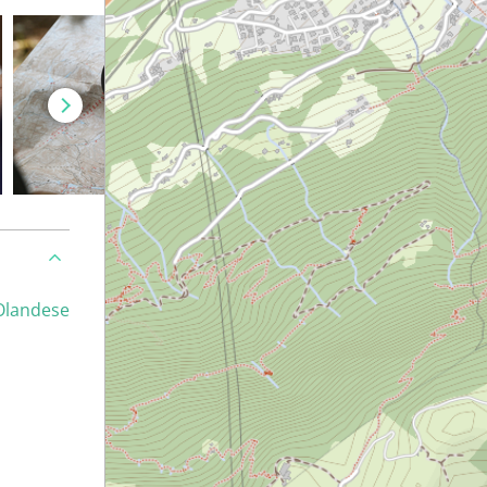
Olandese