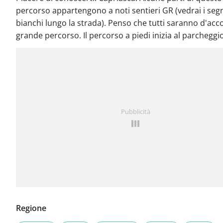
percorso appartengono a noti sentieri GR (vedrai i segn
bianchi lungo la strada). Penso che tutti saranno d'acc
grande percorso. Il percorso a piedi inizia al parcheggio
Pubblicità
Regione