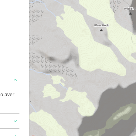
po aver