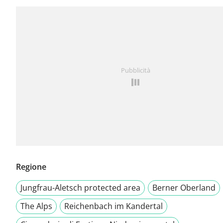
Pubblicità
Regione
Jungfrau-Aletsch protected area
Berner Oberland
The Alps
Reichenbach im Kandertal