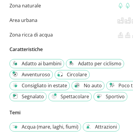
Zona naturale
Area urbana
Zona ricca di acqua
Caratteristiche
Adatto ai bambini
Adatto per ciclismo
Avventuroso
Circolare
Consigliato in estate
No auto
Poco t
Segnalato
Spettacolare
Sportivo
Temi
Acqua (mare, laghi, fiumi)
Attrazioni