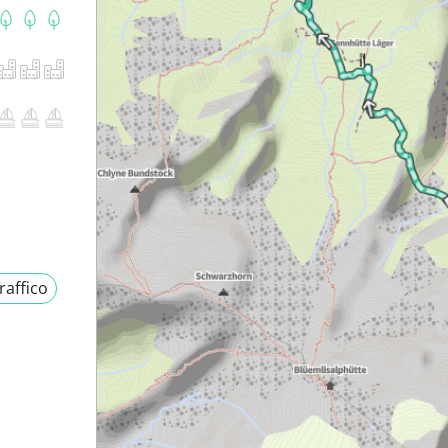
raffico