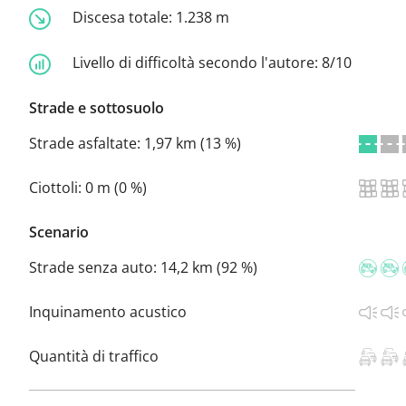
Discesa totale:
1.238 m
Livello di difficoltà secondo l'autore:
8/10
Strade e sottosuolo
Strade asfaltate:
1,97 km (13 %)
Ciottoli:
0 m (0 %)
Scenario
Strade senza auto:
14,2 km (92 %)
Inquinamento acustico
Quantità di traffico