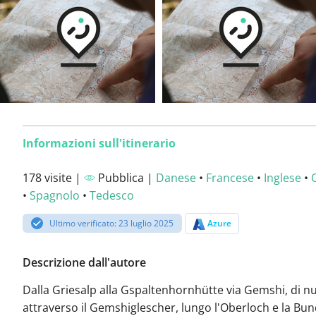
Informazioni sull'itinerario
178 visite |
Pubblica |
Danese
•
Francese
•
Inglese
•
•
Spagnolo
•
Tedesco
Ultimo verificato: 23 luglio 2025
Azure
Descrizione dall'autore
Dalla Griesalp alla Gspaltenhornhütte via Gemshi, di n
attraverso il Gemshiglescher, lungo l'Oberloch e la Bun