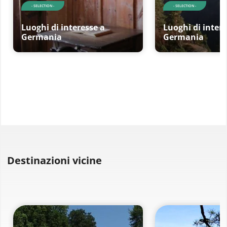
- SELECTION -
- SELECTION -
Luoghi di interesse a
Luoghi di intere
Germania
Germania
Destinazioni vicine