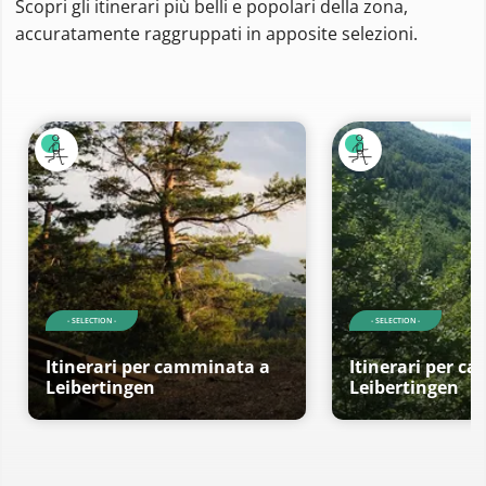
Scopri gli itinerari più belli e popolari della zona,
accuratamente raggruppati in apposite selezioni.
- SELECTION -
- SELECTION -
Itinerari per camminata a
Itinerari per c
Leibertingen
Leibertingen