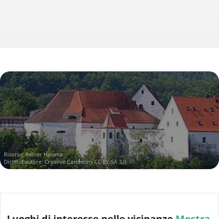
Risorsa:
Rainer Halama
Diritti d'autore:
Creative Commons CC BY-SA 3.0
Luoghi di interesse
nelle vicinanze
Mostra