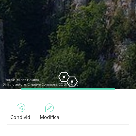
Risorsa:
Rainer Halama
Diritti d'autore:
Creative Commons CC BY-SA 3.0
Condividi
Modifica