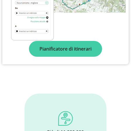
Pianificatore di itinerari