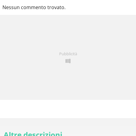
Nessun commento trovato.
Pubblicità
Altre descrizioni