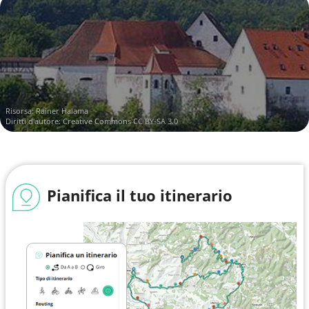
Risorsa:
Rainer Halama
Diritti d'autore:
Creative Commons CC BY-SA 3.0
Pianifica il tuo itinerario