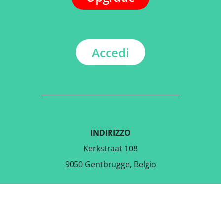
Accedi
INDIRIZZO
Kerkstraat 108
9050 Gentbrugge, Belgio
SCARICA L'APPLICAZIONE