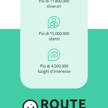
Più di 11.800.000
itinerari
Più di 15.000.000
utenti
Più di 4.500.000
luoghi d'interesse