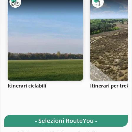
Itinerari ciclabili
Itinerari per trek
- Selezioni RouteYou -