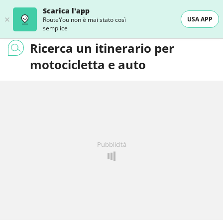
Scarica l'app
USA APP
RouteYou non è mai stato così
semplice
Ricerca un itinerario per
motocicletta e auto
Pubblicità