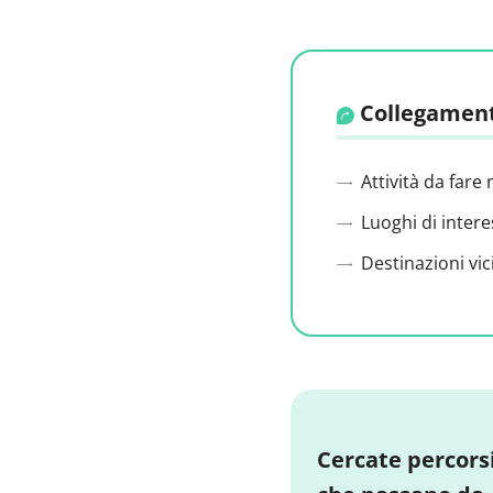
Collegament
Attività da fare 
Luoghi di intere
Destinazioni vic
Cercate percors