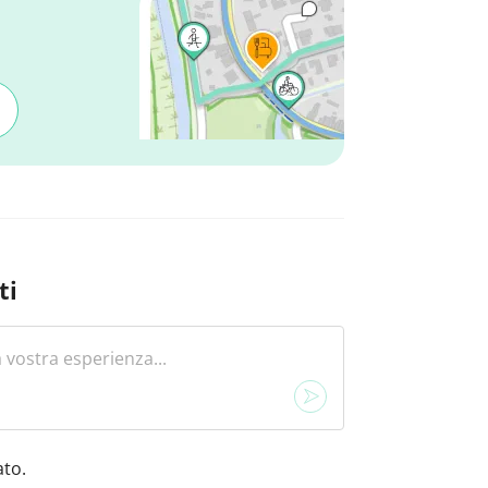
ti
to.