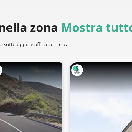
nella zona
Mostra tutt
i sotto oppure affina la ricerca.