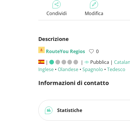
Condividi
Modifica
Descrizione
RouteYou Regios
0
|
|
Pubblica |
Catala
Inglese
•
Olandese
•
Spagnolo
•
Tedesco
Informazioni di contatto
Statistiche