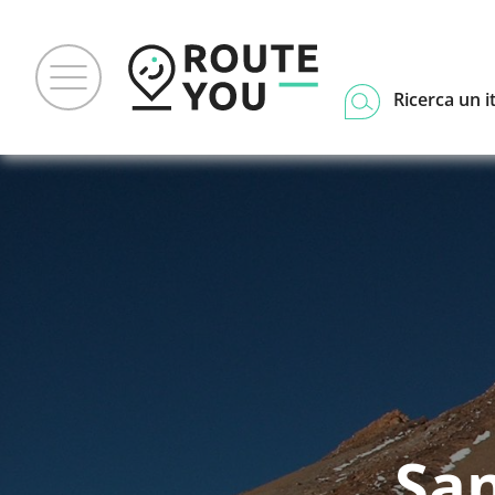
Ricerca un i
San