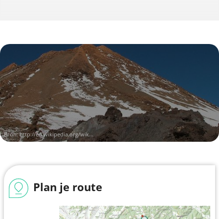
Bron:
http://en.wikipedia.org/wik...
Plan je route