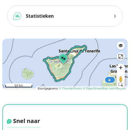
Statistieken
50 km
Kaartgegevens
© Thunderforest
© OpenStreetMap contributors
Snel naar