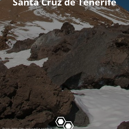
Santa Cruz de Tenerife
Bron:
http://en.wikipedia.org/wik...