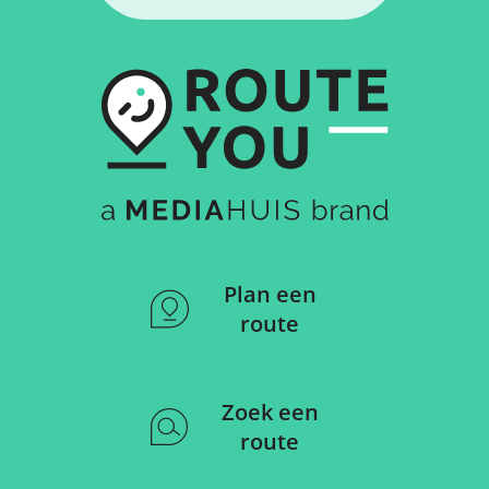
Plan een
route
Zoek een
route