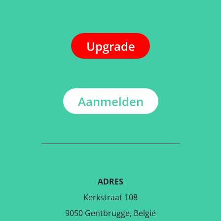
Upgrade
Aanmelden
ADRES
Kerkstraat 108
9050 Gentbrugge, België