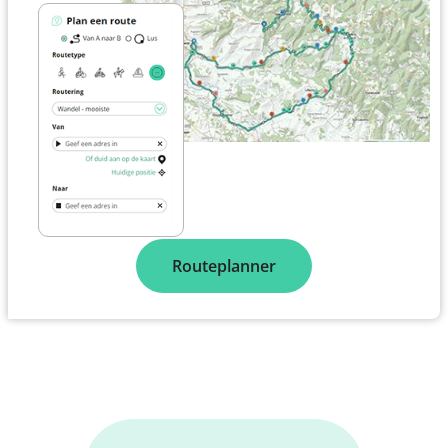
Routeplanner