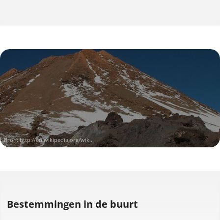
Bron:
http://en.wikipedia.org/wik...
Bestemmingen in de buurt