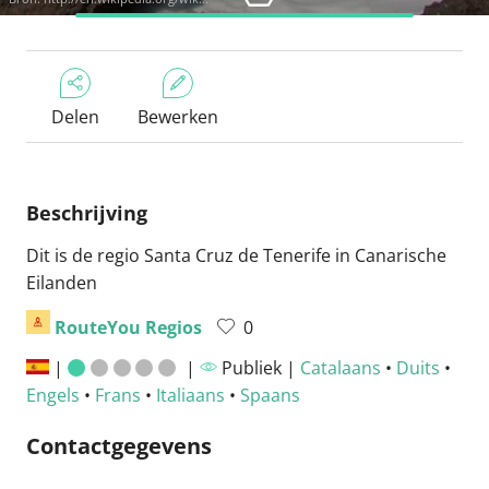
Delen
Bewerken
Beschrijving
Dit is de regio Santa Cruz de Tenerife in Canarische
Eilanden
RouteYou Regios
0
|
|
Publiek |
Catalaans
•
Duits
•
Engels
•
Frans
•
Italiaans
•
Spaans
Contactgegevens