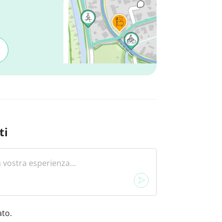
ti
to.