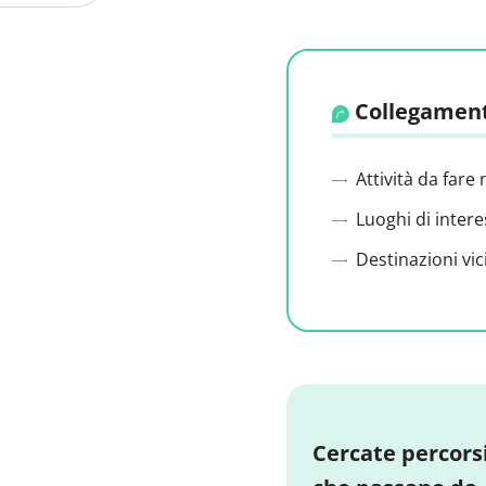
Collegament
Attività da fare 
Luoghi di intere
Destinazioni vic
Cercate percors