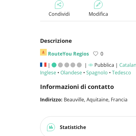
Condividi
Modifica
Descrizione
RouteYou Regios
0
|
|
Pubblica |
Catala
Inglese
•
Olandese
•
Spagnolo
•
Tedesco
Informazioni di contatto
Indirizzo:
Beauville, Aquitaine, Francia
Statistiche