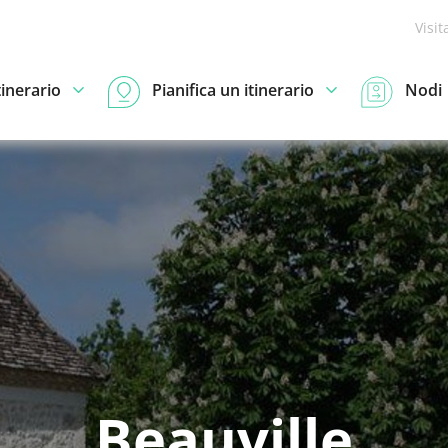
Visit
tinerario
Pianifica un itinerario
Nodi
Beauville