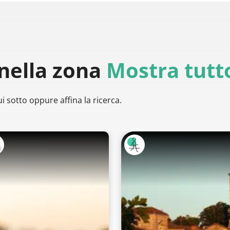
nella zona
Mostra tutt
i sotto oppure affina la ricerca.