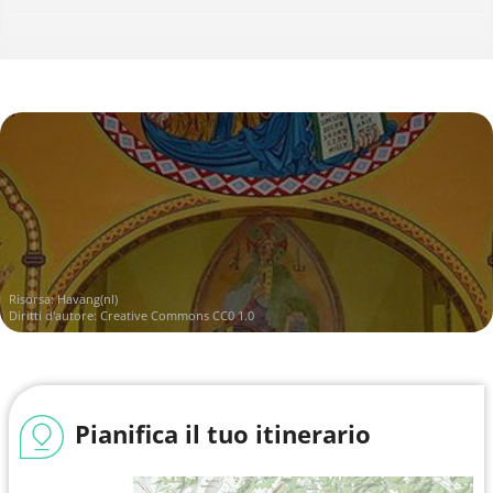
Risorsa:
Havang(nl)
Diritti d'autore:
Creative Commons CC0 1.0
Pianifica il tuo itinerario