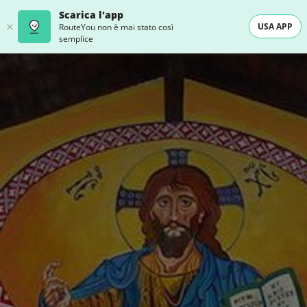
Scarica l'app
USA APP
RouteYou non è mai stato così
semplice