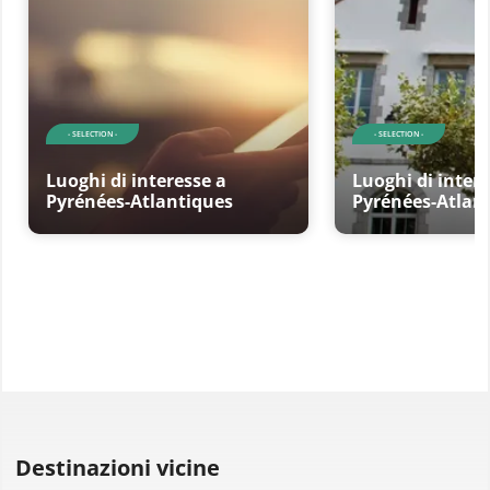
- SELECTION -
- SELECTION -
Luoghi di interesse a
Luoghi di intere
Pyrénées-Atlantiques
Pyrénées-Atlan
Destinazioni vicine