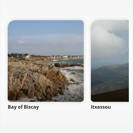
Bay of Biscay
Itxassou