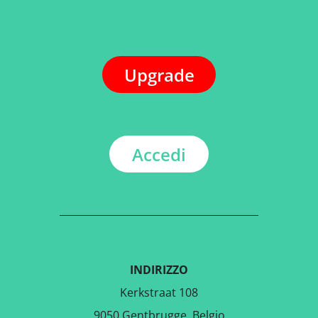
Upgrade
Accedi
INDIRIZZO
Kerkstraat 108
9050 Gentbrugge, Belgio