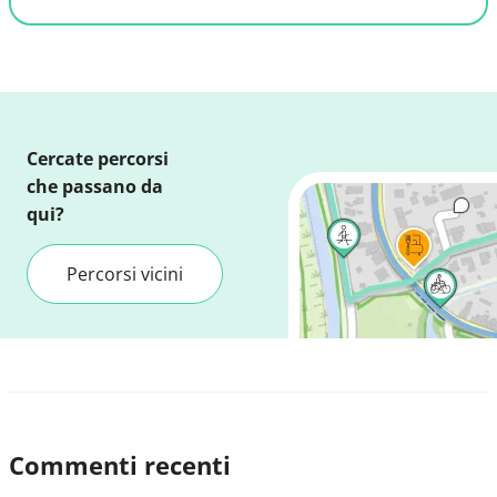
Cercate percorsi
che passano da
qui?
Percorsi vicini
Commenti recenti