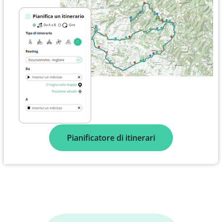
Pianificatore di itinerari