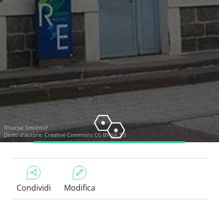
Risorsa:
Sebleouf
Diritti d'autore:
Creative Commons CC BY-SA 3.0
Condividi
Modifica