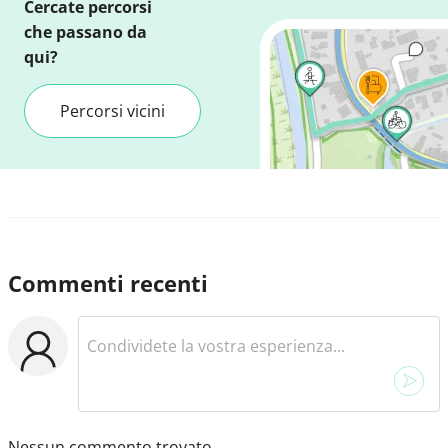
Cercate percorsi
che passano da
qui?
Percorsi vicini
Commenti recenti
Nessun commento trovato.