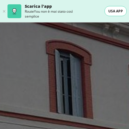
Scarica l'app
USA APP
RouteYou non è mai stato così
semplice