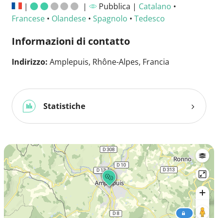
|
|
Pubblica |
Catalano
•
Francese
•
Olandese
•
Spagnolo
•
Tedesco
Informazioni di contatto
Indirizzo:
Amplepuis, Rhône-Alpes, Francia
Statistiche