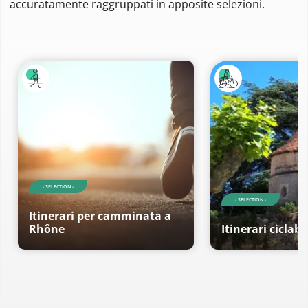
accuratamente raggruppati in apposite selezioni.
- SELECTION -
- SELECTION -
Itinerari per camminata a
Rhône
Itinerari ciclab