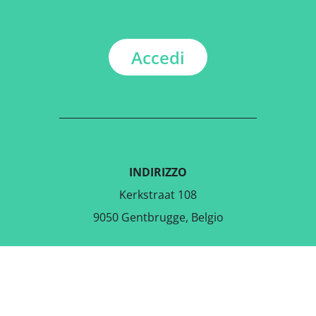
Accedi
INDIRIZZO
Kerkstraat 108
9050 Gentbrugge, Belgio
SCARICA L'APPLICAZIONE
GRATUITA