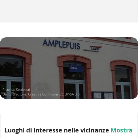
Risorsa:
Sebleouf
Diritti d'autore:
Creative Commons CC BY-SA 3.0
Luoghi di interesse
nelle vicinanze
Mostra