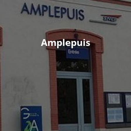
Amplepuis