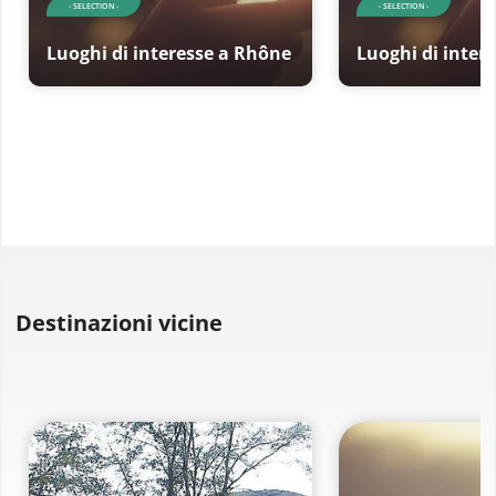
- SELECTION -
- SELECTION -
Luoghi di interesse a Rhône
Luoghi di inter
Destinazioni vicine