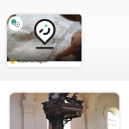
RouteYou Regios