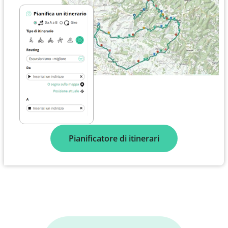
Pianificatore di itinerari