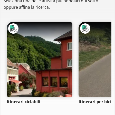
Seleziona una delle attività più popolari qui sotto
oppure affina la ricerca.
Itinerari ciclabili
Itinerari per bici 