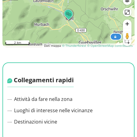
2 km
Dati mappa
© Thunderforest
© OpenStreetMap contributors
Collegamenti rapidi
Attività da fare nella zona
Luoghi di interesse nelle vicinanze
Destinazioni vicine