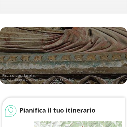
Risorsa:
Josep Renalias
Diritti d'autore:
Creative Commons CC BY-SA 3.0
Pianifica il tuo itinerario