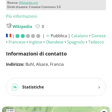
Risorsa:
Wikipedia.org
Diritti d'autore: Creative Commons 3.0
Più informazioni
Wikipedia
0
|
|
Pubblica |
Catalano
•
Danese
•
Francese
•
Inglese
•
Olandese
•
Spagnolo
•
Tedesco
Informazioni di contatto
Indirizzo:
Buhl, Alsace, Francia
Statistiche