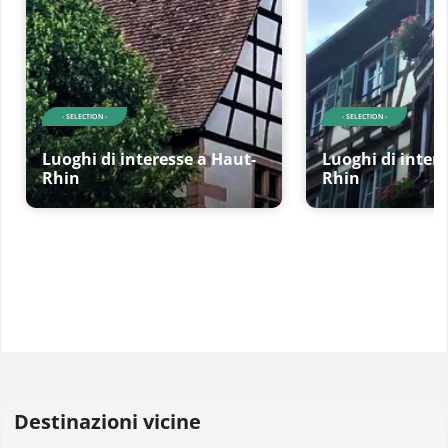
- SELECTION -
- SELECTION -
Luoghi di interesse a Haut-
Luoghi di inter
Rhin
Rhin
Destinazioni vicine