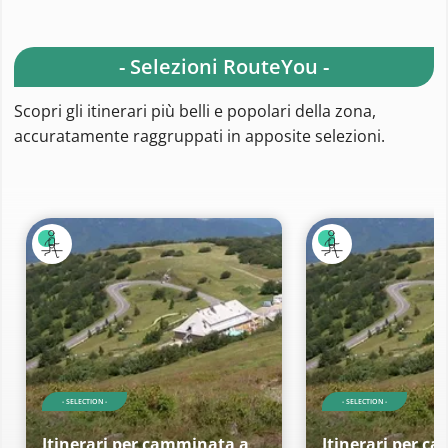
- Selezioni RouteYou -
Scopri gli itinerari più belli e popolari della zona,
accuratamente raggruppati in apposite selezioni.
- SELECTION -
- SELECTION -
Itinerari per camminata a
Itinerari per c