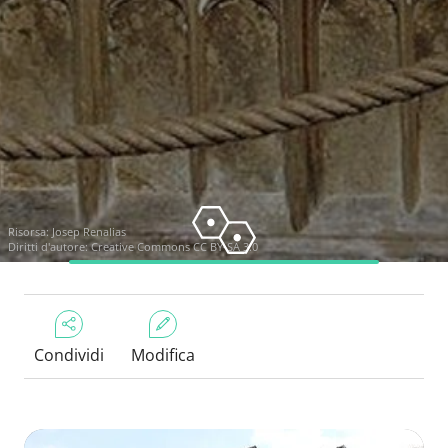
Risorsa:
Josep Renalias
Diritti d'autore:
Creative Commons CC BY-SA 3.0
Condividi
Modifica