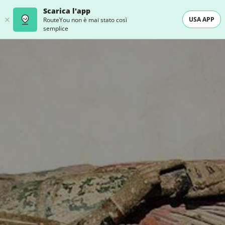
Scarica l'app
USA APP
RouteYou non è mai stato così
semplice