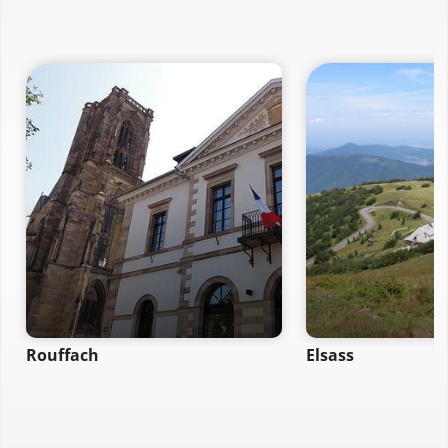
Rouffach
Elsass