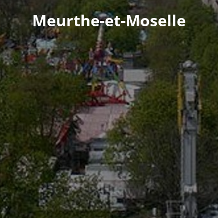
Meurthe-et-Moselle