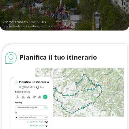
Risorsa:
François BERNARDIN
Diritti d'autore:
Creative Commons CC BY 3.0
Pianifica il tuo itinerario