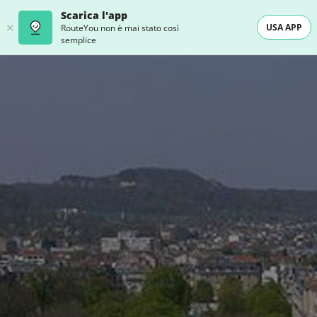
Scarica l'app
USA APP
RouteYou non è mai stato così
semplice