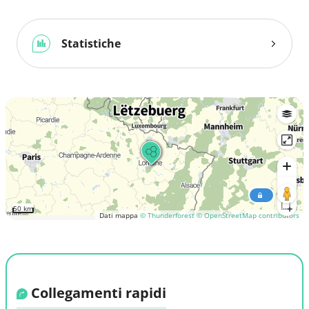
Statistiche
50 km
Dati mappa
© Thunderforest
© OpenStreetMap contributors
Collegamenti rapidi