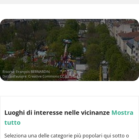
Risorsa:
François BERNARDIN
Diritti d'autore:
Creative Commons CC BY 3.0
Luoghi di interesse
nelle vicinanze
Mostra
tutto
Seleziona una delle categorie più popolari qui sotto o