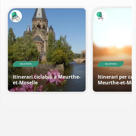
- SELECTION -
- SELECTION -
Itinerari ciclabili a Meurthe-
Itinerari per c
et-Moselle
Meurthe-et-Mos