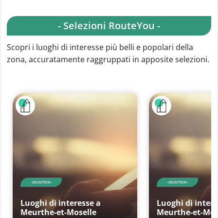
- Selezioni RouteYou -
Scopri i luoghi di interesse più belli e popolari della
zona, accuratamente raggruppati in apposite selezioni.
- SELECTION -
- SELECTION -
Luoghi di interesse a
Luoghi di intere
Meurthe-et-Moselle
Meurthe-et-Mos